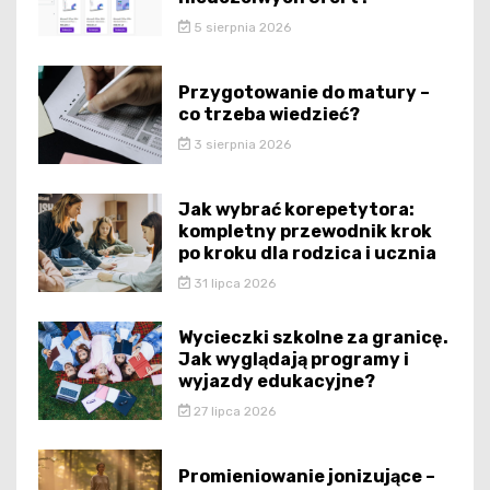
5 sierpnia 2026
Przygotowanie do matury –
co trzeba wiedzieć?
3 sierpnia 2026
Jak wybrać korepetytora:
kompletny przewodnik krok
po kroku dla rodzica i ucznia
31 lipca 2026
Wycieczki szkolne za granicę.
Jak wyglądają programy i
wyjazdy edukacyjne?
27 lipca 2026
Promieniowanie jonizujące –