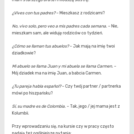
¿Vives con tus padres?
– Mieszkasz z rodzicami?
No, vivo solo, pero veo a mis padres cada semana.
– Nie,
mieszkam sam, ale widuję rodziców co tydzień.
¿Cómo se llaman tus abuelos?
– Jak mają na imię twoi
dziadkowie?
Mi abuelo se llama Juan y mi abuela se llama Carmen.
–
Mój dziadek ma na imię Juan, a babcia Carmen.
¿Tu pareja habla español?
– Czy twój partner / partnerka
mówi po hiszpańsku?
Sí, su madre es de Colombia.
– Tak, jego / jej mama jest z
Kolumbii.
Przy wprowadzaniu się, na kursie czy w pracy często
padają też ogólniejsze pytania: