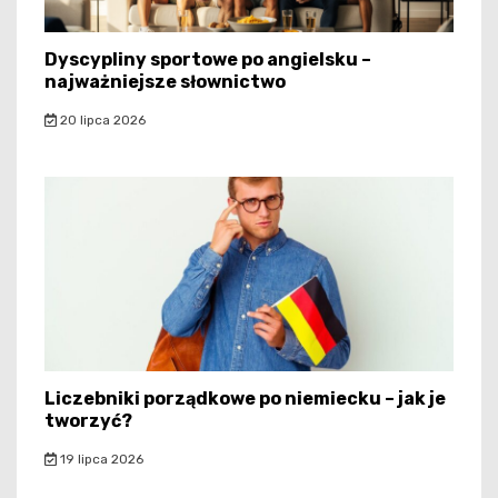
Dyscypliny sportowe po angielsku –
najważniejsze słownictwo
20 lipca 2026
Liczebniki porządkowe po niemiecku – jak je
tworzyć?
19 lipca 2026