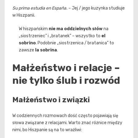
Su prima estudia en España.
– Jej / jego kuzynka studiuje
w Hiszpanii.
W hiszpańskim
nie ma oddzielnych słów
na
„siostrzeniec” i „bratanek” – wszystko to
el
sobrino
. Podobnie „siostrzenica / bratanica” to
zawsze
la sobrina
.
Małżeństwo i relacje –
nie tylko ślub i rozwód
Małżeństwo i związki
W codziennych rozmowach dość często pojawiają się
słowa związane z relacjami. Warto znać różnice między
nimi, bo Hiszpanie są na to wrażliwi: