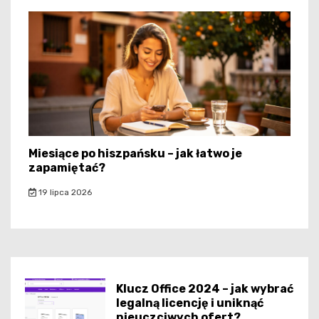
Miesiące po hiszpańsku – jak łatwo je
zapamiętać?
19 lipca 2026
Klucz Office 2024 – jak wybrać
legalną licencję i uniknąć
nieuczciwych ofert?