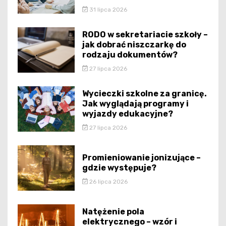
31 lipca 2026
RODO w sekretariacie szkoły –
jak dobrać niszczarkę do
rodzaju dokumentów?
27 lipca 2026
Wycieczki szkolne za granicę.
Jak wyglądają programy i
wyjazdy edukacyjne?
27 lipca 2026
Promieniowanie jonizujące –
gdzie występuje?
26 lipca 2026
Natężenie pola
elektrycznego – wzór i