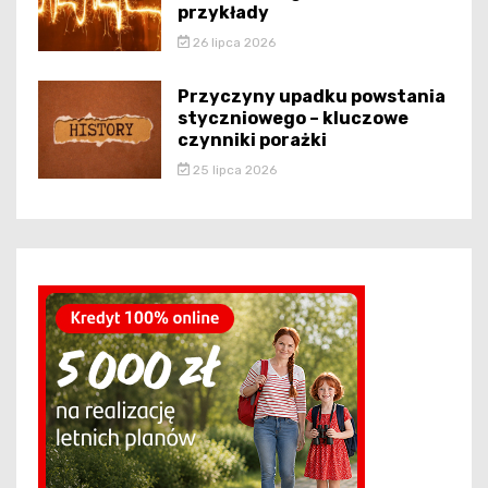
przykłady
26 lipca 2026
Przyczyny upadku powstania
styczniowego – kluczowe
czynniki porażki
25 lipca 2026