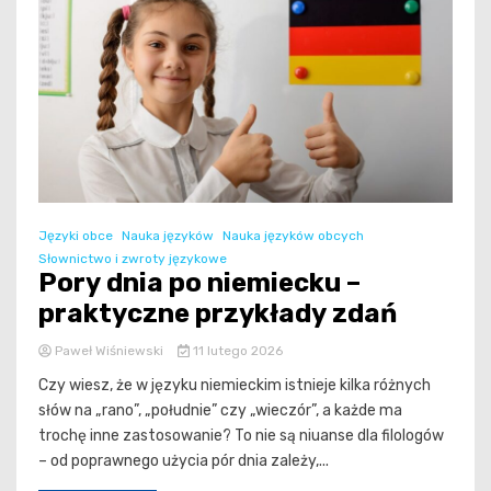
Języki obce
Nauka języków
Nauka języków obcych
Słownictwo i zwroty językowe
Pory dnia po niemiecku –
praktyczne przykłady zdań
Paweł Wiśniewski
11 lutego 2026
Czy wiesz, że w języku niemieckim istnieje kilka różnych
słów na „rano”, „południe” czy „wieczór”, a każde ma
trochę inne zastosowanie? To nie są niuanse dla filologów
– od poprawnego użycia pór dnia zależy,...