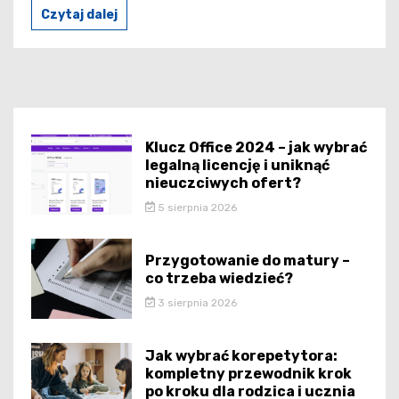
Czytaj dalej
Klucz Office 2024 – jak wybrać
legalną licencję i uniknąć
nieuczciwych ofert?
5 sierpnia 2026
Przygotowanie do matury –
co trzeba wiedzieć?
3 sierpnia 2026
Jak wybrać korepetytora:
kompletny przewodnik krok
po kroku dla rodzica i ucznia