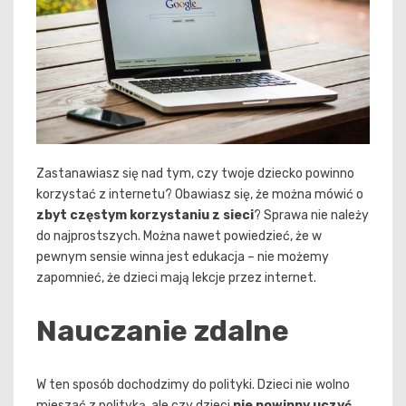
Zastanawiasz się nad tym, czy twoje dziecko powinno
korzystać z internetu? Obawiasz się, że można mówić o
zbyt częstym korzystaniu z sieci
? Sprawa nie należy
do najprostszych. Można nawet powiedzieć, że w
pewnym sensie winna jest edukacja – nie możemy
zapomnieć, że dzieci mają lekcje przez internet.
Nauczanie zdalne
W ten sposób dochodzimy do polityki. Dzieci nie wolno
mieszać z polityką, ale czy dzieci
nie powinny uczyć