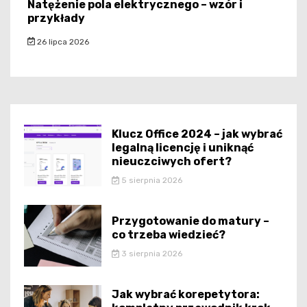
Natężenie pola elektrycznego – wzór i
przykłady
26 lipca 2026
Klucz Office 2024 – jak wybrać
legalną licencję i uniknąć
nieuczciwych ofert?
5 sierpnia 2026
Przygotowanie do matury –
co trzeba wiedzieć?
3 sierpnia 2026
Jak wybrać korepetytora: