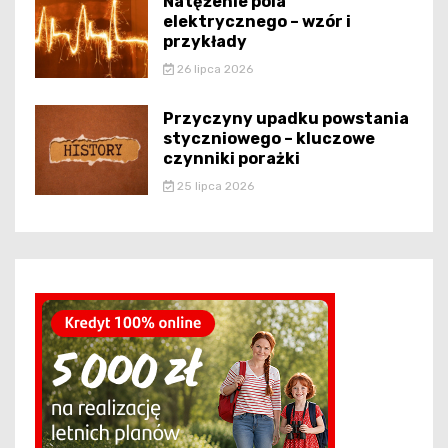
Natężenie pola
elektrycznego – wzór i
przykłady
26 lipca 2026
Przyczyny upadku powstania
styczniowego – kluczowe
czynniki porażki
25 lipca 2026