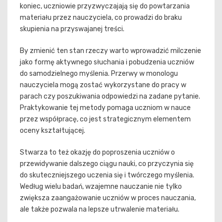
koniec, uczniowie przyzwyczajają się do powtarzania
materiału przez nauczyciela, co prowadzi do braku
skupienia na przyswajanej treści.
By zmienić ten stan rzeczy warto wprowadzić milczenie
jako formę aktywnego słuchania i pobudzenia uczniów
do samodzielnego myślenia. Przerwy w monologu
nauczyciela mogą zostać wykorzystane do pracy w
parach czy poszukiwania odpowiedzi na zadane pytanie.
Praktykowanie tej metody pomaga uczniom w nauce
przez współpracę, co jest strategicznym elementem
oceny kształtującej.
Stwarza to też okazję do poproszenia uczniów o
przewidywanie dalszego ciągu nauki, co przyczynia się
do skuteczniejszego uczenia się i twórczego myślenia.
Według wielu badań, wzajemne nauczanie nie tylko
zwiększa zaangażowanie uczniów w proces nauczania,
ale także pozwala na lepsze utrwalenie materiału.