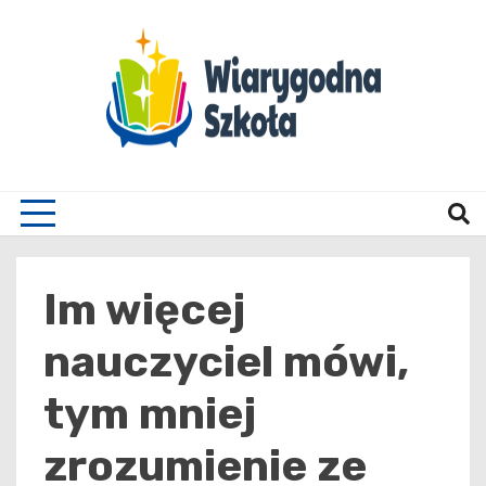
Skip
to
content
Wiary
Im więcej
nauczyciel mówi,
tym mniej
zrozumienie ze