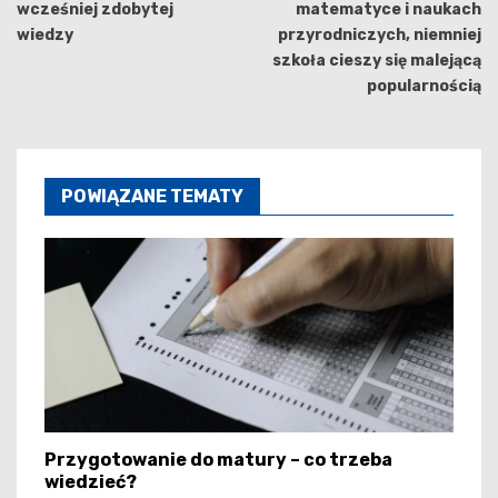
wcześniej zdobytej
matematyce i naukach
wiedzy
przyrodniczych, niemniej
szkoła cieszy się malejącą
popularnością
POWIĄZANE TEMATY
Przygotowanie do matury – co trzeba
wiedzieć?