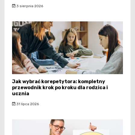
3 sierpnia 2026
Jak wybrać korepetytora: kompletny
przewodnik krok po kroku dla rodzica i
ucznia
31 lipca 2026