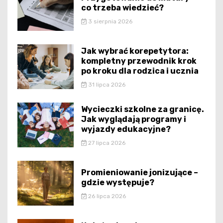
co trzeba wiedzieć?
3 sierpnia 2026
Jak wybrać korepetytora:
kompletny przewodnik krok
po kroku dla rodzica i ucznia
31 lipca 2026
Wycieczki szkolne za granicę.
Jak wyglądają programy i
wyjazdy edukacyjne?
27 lipca 2026
Promieniowanie jonizujące –
gdzie występuje?
26 lipca 2026