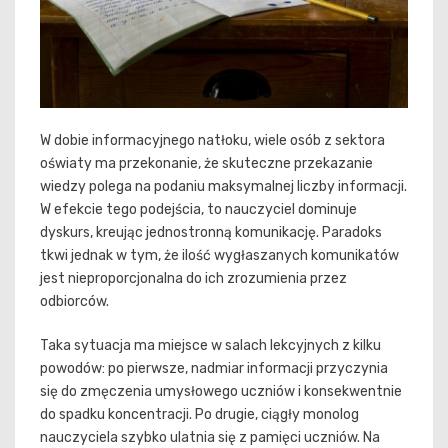
W dobie informacyjnego natłoku, wiele osób z sektora
oświaty ma przekonanie, że skuteczne przekazanie
wiedzy polega na podaniu maksymalnej liczby informacji.
W efekcie tego podejścia, to nauczyciel dominuje
dyskurs, kreując jednostronną komunikację. Paradoks
tkwi jednak w tym, że ilość wygłaszanych komunikatów
jest nieproporcjonalna do ich zrozumienia przez
odbiorców.
Taka sytuacja ma miejsce w salach lekcyjnych z kilku
powodów: po pierwsze, nadmiar informacji przyczynia
się do zmęczenia umysłowego uczniów i konsekwentnie
do spadku koncentracji. Po drugie, ciągły monolog
nauczyciela szybko ulatnia się z pamięci uczniów. Na