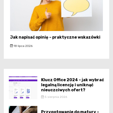
Jak napisać opinię – praktyczne wskazówki
18 lipca 2026
Klucz Office 2024 – jak wybrać
legalną licencję i uniknąć
nieuczciwych ofert?
5 sierpnia 2026
Przygotowanie do matury –