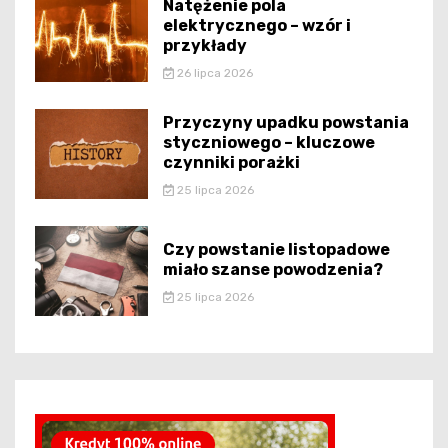
Natężenie pola
elektrycznego – wzór i
przykłady
26 lipca 2026
Przyczyny upadku powstania
styczniowego – kluczowe
czynniki porażki
25 lipca 2026
Czy powstanie listopadowe
miało szanse powodzenia?
25 lipca 2026