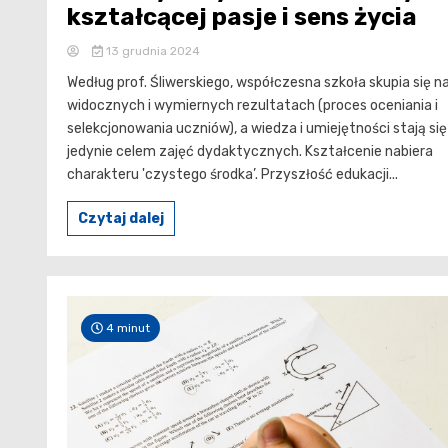
kształcącej pasje i sens życia
13 grudnia 2024
Według prof. Śliwerskiego, współczesna szkoła skupia się n
widocznych i wymiernych rezultatach (proces oceniania i
selekcjonowania uczniów), a wiedza i umiejętności stają się
jedynie celem zajęć dydaktycznych. Kształcenie nabiera
charakteru 'czystego środka’. Przyszłość edukacji...
Czytaj dalej
4 minut