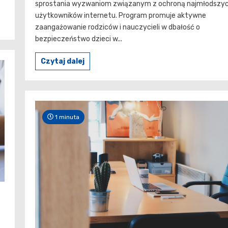
sprostania wyzwaniom związanym z ochroną najmłodszy
użytkowników internetu. Program promuje aktywne
zaangażowanie rodziców i nauczycieli w dbałość o
bezpieczeństwo dzieci w...
Czytaj dalej
1 minuta