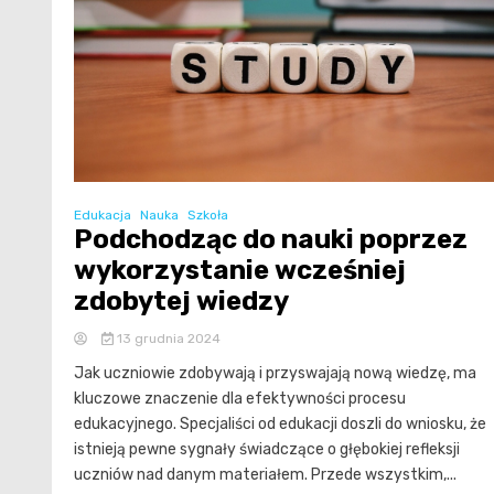
Edukacja
Nauka
Szkoła
Podchodząc do nauki poprzez
wykorzystanie wcześniej
zdobytej wiedzy
13 grudnia 2024
Jak uczniowie zdobywają i przyswajają nową wiedzę, ma
kluczowe znaczenie dla efektywności procesu
edukacyjnego. Specjaliści od edukacji doszli do wniosku, że
istnieją pewne sygnały świadczące o głębokiej refleksji
uczniów nad danym materiałem. Przede wszystkim,...