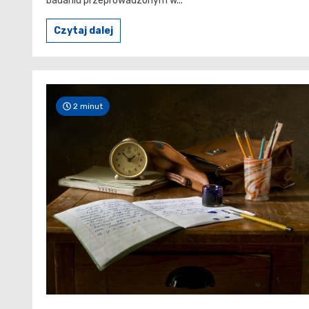
badaniu przeprowadzonym w...
Czytaj dalej
2 minut