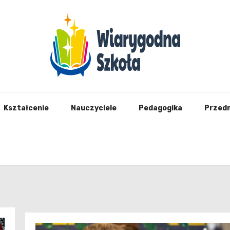
Wiary
Kształcenie
Nauczyciele
Pedagogika
Przed