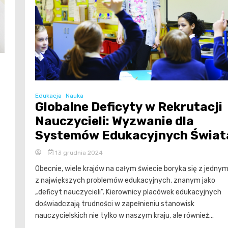
Edukacja
Nauka
Globalne Deficyty w Rekrutacji
Nauczycieli: Wyzwanie dla
Systemów Edukacyjnych Świat
13 grudnia 2024
Obecnie, wiele krajów na całym świecie boryka się z jedny
z największych problemów edukacyjnych, znanym jako
„deficyt nauczycieli”. Kierownicy placówek edukacyjnych
doświadczają trudności w zapełnieniu stanowisk
nauczycielskich nie tylko w naszym kraju, ale również...