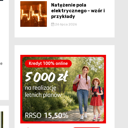
Natężenie pola
elektrycznego – wzór i
przykłady
26 lipca 2026
ne