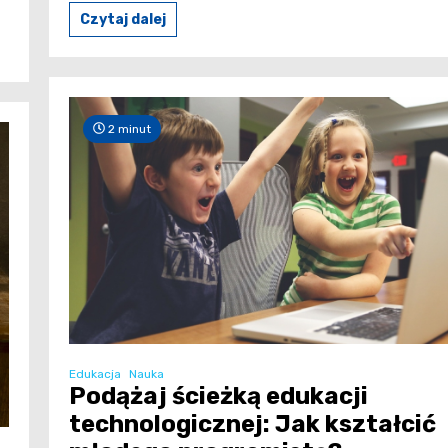
Czytaj dalej
2 minut
Edukacja
Nauka
Podążaj ścieżką edukacji
technologicznej: Jak kształcić