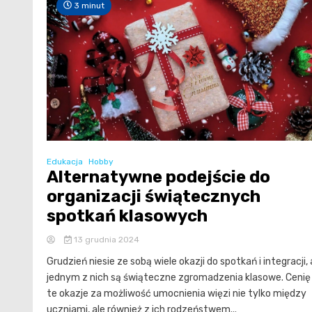
3 minut
Edukacja
Hobby
Alternatywne podejście do
organizacji świątecznych
spotkań klasowych
13 grudnia 2024
Grudzień niesie ze sobą wiele okazji do spotkań i integracji, 
jednym z nich są świąteczne zgromadzenia klasowe. Cenię
te okazje za możliwość umocnienia więzi nie tylko między
uczniami, ale również z ich rodzeństwem...