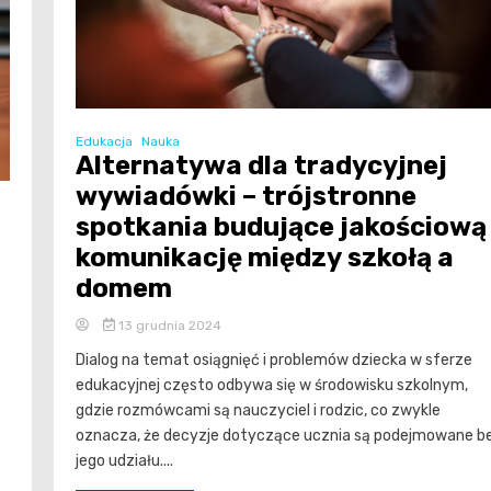
Edukacja
Nauka
Alternatywa dla tradycyjnej
wywiadówki – trójstronne
spotkania budujące jakościową
komunikację między szkołą a
domem
13 grudnia 2024
Dialog na temat osiągnięć i problemów dziecka w sferze
edukacyjnej często odbywa się w środowisku szkolnym,
gdzie rozmówcami są nauczyciel i rodzic, co zwykle
oznacza, że decyzje dotyczące ucznia są podejmowane b
jego udziału....