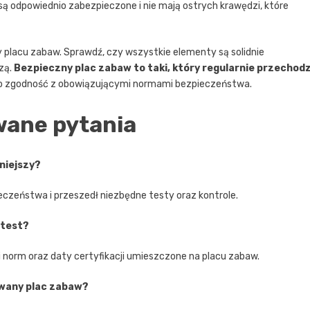
są odpowiednio zabezpieczone i nie mają ostrych krawędzi, które
 placu zabaw. Sprawdź, czy wszystkie elementy są solidnie
zą.
Bezpieczny plac zabaw to taki, który regularnie przechodz
go zgodność z obowiązującymi normami bezpieczeństwa.
wane pytania
niejszy?
eczeństwa i przeszedł niezbędne testy oraz kontrole.
atest?
 norm oraz daty certyfikacji umieszczone na placu zabaw.
owany plac zabaw?