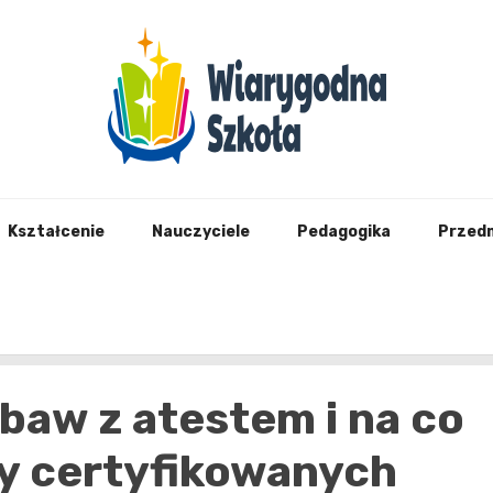
Wiary
Kształcenie
Nauczyciele
Pedagogika
Przed
baw z atestem i na co
y certyfikowanych