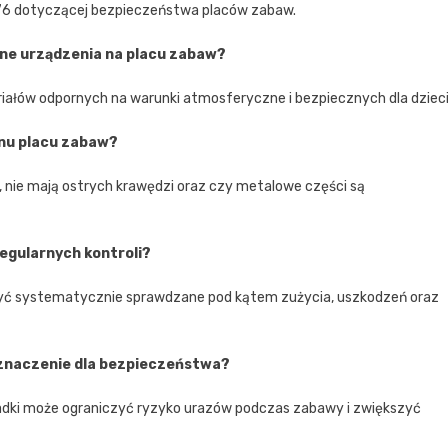
76 dotyczącej bezpieczeństwa placów zabaw.
ane urządzenia na placu zabaw?
ałów odpornych na warunki atmosferyczne i bezpiecznych dla dzieci
nu placu zabaw?
 nie mają ostrych krawędzi oraz czy metalowe części są
egularnych kontroli?
 być systematycznie sprawdzane pod kątem zużycia, uszkodzeń oraz
znaczenie dla bezpieczeństwa?
adki może ograniczyć ryzyko urazów podczas zabawy i zwiększyć