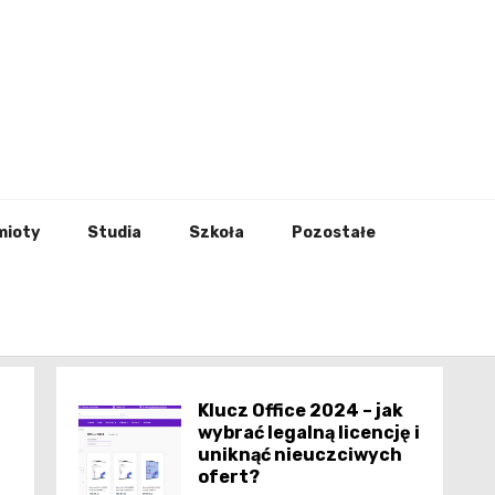
godna
mioty
Studia
Szkoła
Pozostałe
Klucz Office 2024 – jak
wybrać legalną licencję i
uniknąć nieuczciwych
ofert?