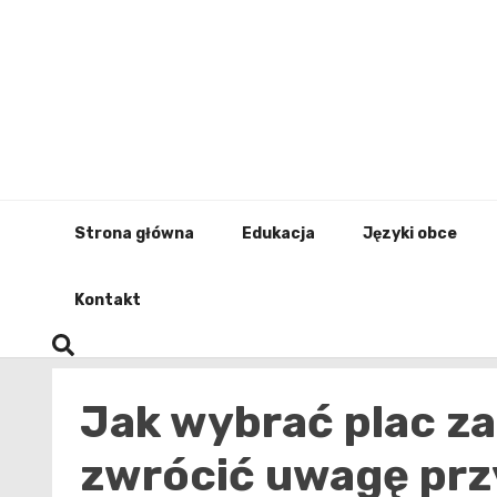
Skip
to
content
Strona główna
Edukacja
Języki obce
Kontakt
Jak wybrać plac za
zwrócić uwagę prz