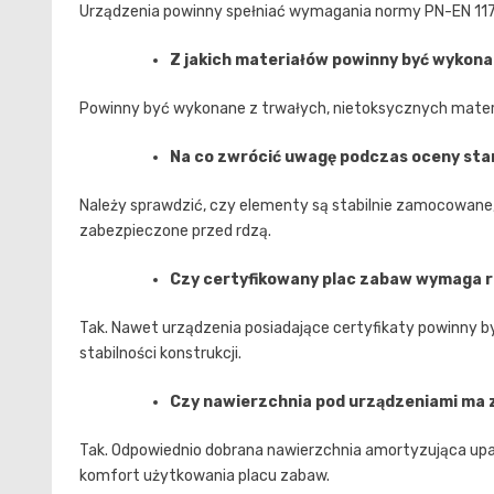
Urządzenia powinny spełniać wymagania normy PN-EN 11
Z jakich materiałów powinny być wykon
Powinny być wykonane z trwałych, nietoksycznych materi
Na co zwrócić uwagę podczas oceny sta
Należy sprawdzić, czy elementy są stabilnie zamocowane,
zabezpieczone przed rdzą.
Czy certyfikowany plac zabaw wymaga r
Tak. Nawet urządzenia posiadające certyfikaty powinny
stabilności konstrukcji.
Czy nawierzchnia pod urządzeniami ma 
Tak. Odpowiednio dobrana nawierzchnia amortyzująca up
komfort użytkowania placu zabaw.