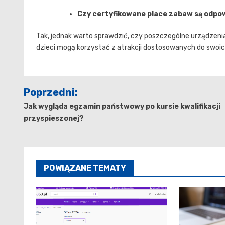
Czy certyfikowane place zabaw są odpow
Tak, jednak warto sprawdzić, czy poszczególne urządzeni
dzieci mogą korzystać z atrakcji dostosowanych do swoic
Nawigacja
Poprzedni:
wpisu
Jak wygląda egzamin państwowy po kursie kwalifikacji
przyspieszonej?
POWIĄZANE TEMATY