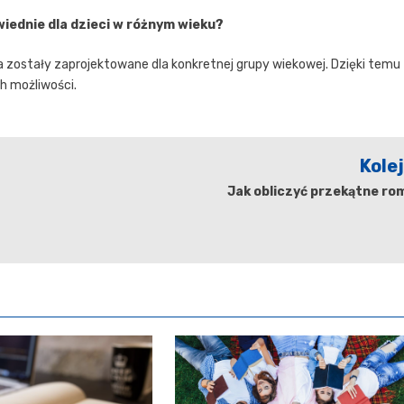
iednie dla dzieci w różnym wieku?
a zostały zaprojektowane dla konkretnej grupy wiekowej. Dzięki temu
h możliwości.
Kole
Jak obliczyć przekątne ro