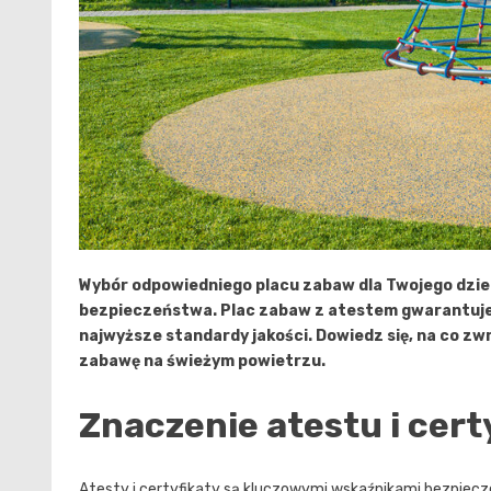
Wybór odpowiedniego placu zabaw dla Twojego dziec
bezpieczeństwa. Plac zabaw z atestem gwarantuje, 
najwyższe standardy jakości. Dowiedz się, na co zw
zabawę na świeżym powietrzu.
Znaczenie atestu i cert
Atesty i certyfikaty są kluczowymi wskaźnikami bezpiecz