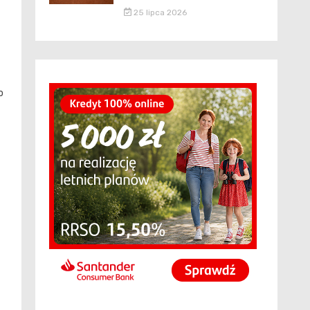
25 lipca 2026
o