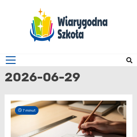
Skip
to
content
Wiary
2026-06-29
7 minut