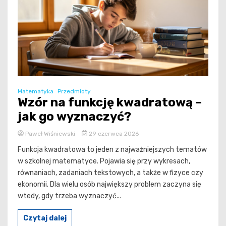
Matematyka
Przedmioty
Wzór na funkcję kwadratową –
jak go wyznaczyć?
Paweł Wiśniewski
29 czerwca 2026
Funkcja kwadratowa to jeden z najważniejszych tematów
w szkolnej matematyce. Pojawia się przy wykresach,
równaniach, zadaniach tekstowych, a także w fizyce czy
ekonomii. Dla wielu osób największy problem zaczyna się
wtedy, gdy trzeba wyznaczyć...
Czytaj dalej