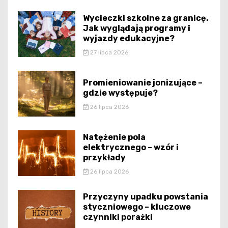
Wycieczki szkolne za granicę.
Jak wyglądają programy i
wyjazdy edukacyjne?
27 lipca 2026
Promieniowanie jonizujące –
gdzie występuje?
26 lipca 2026
Natężenie pola
elektrycznego – wzór i
przykłady
26 lipca 2026
Przyczyny upadku powstania
styczniowego – kluczowe
czynniki porażki