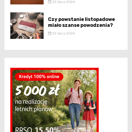
25 lipca 2026
Czy powstanie listopadowe
miało szanse powodzenia?
25 lipca 2026