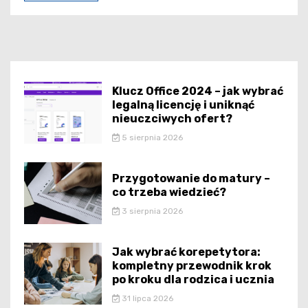
Klucz Office 2024 – jak wybrać
legalną licencję i uniknąć
nieuczciwych ofert?
5 sierpnia 2026
Przygotowanie do matury –
co trzeba wiedzieć?
3 sierpnia 2026
Jak wybrać korepetytora:
kompletny przewodnik krok
po kroku dla rodzica i ucznia
31 lipca 2026