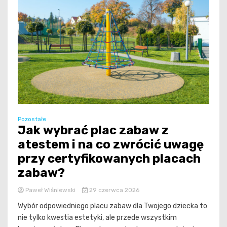
Pozostałe
Jak wybrać plac zabaw z
atestem i na co zwrócić uwagę
przy certyfikowanych placach
zabaw?
Paweł Wiśniewski
29 czerwca 2026
Wybór odpowiedniego placu zabaw dla Twojego dziecka to
nie tylko kwestia estetyki, ale przede wszystkim