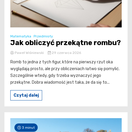
Matematyka
Przedmioty
Jak obliczyć przekątne rombu?
Paweł Wiśniewski
29 czerwca 2026
Romb to jedna z tych figur, które na pierwszy rzut oka
wyglądają prosto, ale przy obliczeniach łatwo się pomylić.
Szczególnie wtedy, gdy trzeba wyznaczyć jego
przekątne. Dobra wiadomość jest taka, że da się to...
Czytaj dalej
3 minut