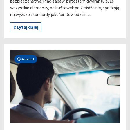
bezpieczeństwa. Plac zabaw z atestem gwarantuje, że
wszystkie elementy, od huśtawek po zjeżdżalnie, spełniają
najwyższe standardy jakości. Dowiedz się,...
Czytaj dalej
4 minut