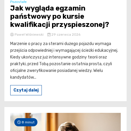
Pozostałe
Jak wygląda egzamin
państwowy po kursie
kwalifikacji przyspieszonej?
Paweł Wiśniewski
29 czerwca 2026
Marzenie o pracy za sterami dużego pojazdu wymaga
przejścia odpowiedniej i wymagającej ścieżki edukacyjnej.
Kiedy ukończysz już intensywne godziny teorii oraz
praktyki, przed Tobą pozostanie ostatnia prosta, czyli
oficjalne zweryfikowanie posiadanej wiedzy. Wielu
kandydatów...
Czytaj dalej
8 minut