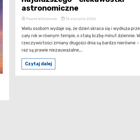
astronomiczne
Paweł Wiśniewski
16 stycznia 2026
Wielu osobom wydaje się, że dzień skraca się i wydłuża prz
cały rok w równym tempie, o stałą liczbę minut dziennie. W
rzeczywistości zmiany długości dnia są bardzo nierówne –
raz są prawie niezauważalne,...
Czytaj dalej