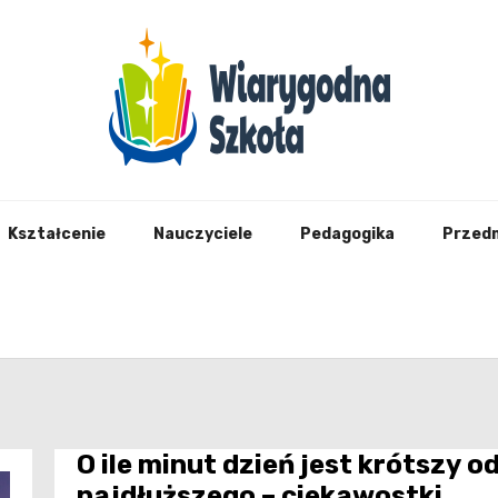
Wiary
Kształcenie
Nauczyciele
Pedagogika
Przed
O ile minut dzień jest krótszy o
najdłuższego – ciekawostki