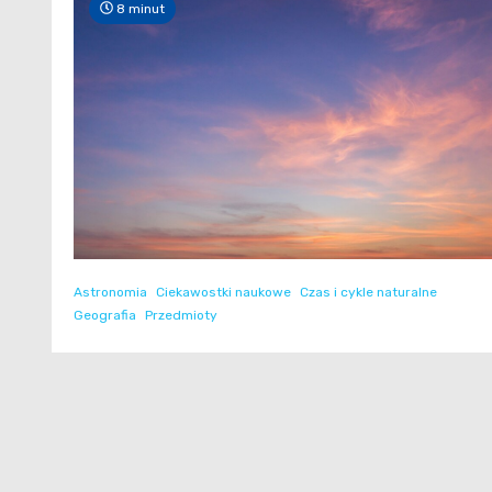
8 minut
Astronomia
Ciekawostki naukowe
Czas i cykle naturalne
Geografia
Przedmioty