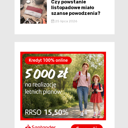
Czy powstanie
listopadowe miało
szanse powodzenia?
25 lipca 2026