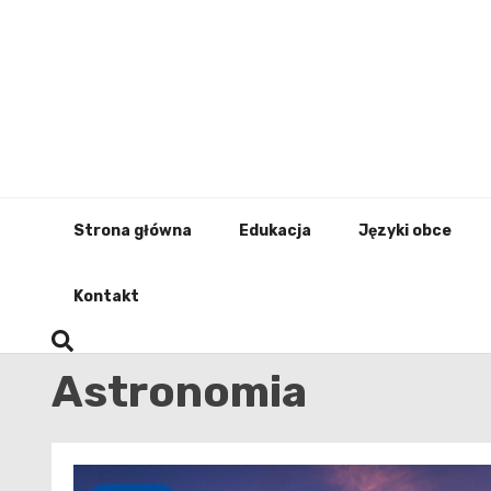
Skip
to
content
Strona główna
Edukacja
Języki obce
Kontakt
Astronomia