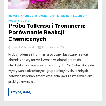
Biologia
Chemia analityczna
Chemia ogólna
Przedmioty
Reakcje redoks
Próba Tollensa i Trommera:
Porównanie Reakcji
Chemicznych
Paweł Wiśniewski
18 grudnia 2025
Próby Tollensa i Trommera to dwie klasyczne reakcje
chemiczne wykorzystywane w laboratorium do
identyfikacji związków organicznych. Choć obie służą do
wykrywania określonych grup funkcyjnych, różnią się
zarówno mechanizmem działania, jak i zastosowaniem
praktycznym. W...
Czytaj dalej