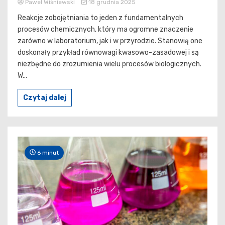
Paweł Wiśniewski
18 grudnia 2025
Reakcje zobojętniania to jeden z fundamentalnych
procesów chemicznych, który ma ogromne znaczenie
zarówno w laboratorium, jak i w przyrodzie. Stanowią one
doskonały przykład równowagi kwasowo-zasadowej i są
niezbędne do zrozumienia wielu procesów biologicznych.
W...
Czytaj dalej
6 minut