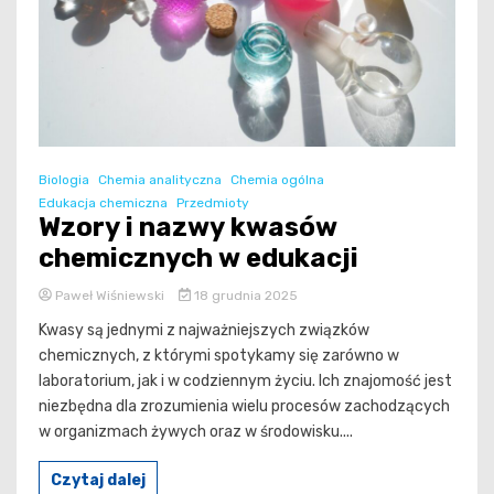
Biologia
Chemia analityczna
Chemia ogólna
Edukacja chemiczna
Przedmioty
Wzory i nazwy kwasów
chemicznych w edukacji
Paweł Wiśniewski
18 grudnia 2025
Kwasy są jednymi z najważniejszych związków
chemicznych, z którymi spotykamy się zarówno w
laboratorium, jak i w codziennym życiu. Ich znajomość jest
niezbędna dla zrozumienia wielu procesów zachodzących
w organizmach żywych oraz w środowisku....
Czytaj dalej