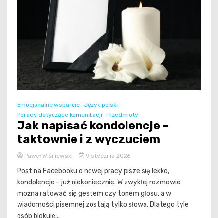
Emocjonalne wsparcie
Język polski
Porady dotyczące komunikacji
Przedmioty
Jak napisać kondolencje –
taktownie i z wyczuciem
Paweł Wiśniewski
9 stycznia 2026
Post na Facebooku o nowej pracy pisze się lekko,
kondolencje – już niekoniecznie. W zwykłej rozmowie
można ratować się gestem czy tonem głosu, a w
wiadomości pisemnej zostają tylko słowa. Dlatego tyle
osób blokuje...