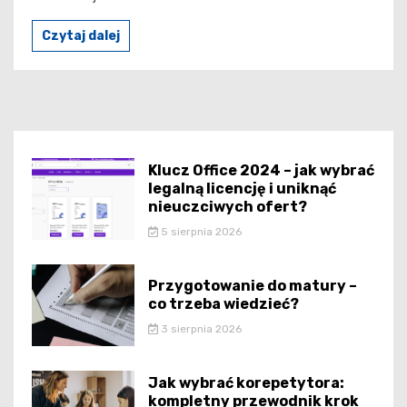
Czytaj dalej
Klucz Office 2024 – jak wybrać
legalną licencję i uniknąć
nieuczciwych ofert?
5 sierpnia 2026
Przygotowanie do matury –
co trzeba wiedzieć?
3 sierpnia 2026
Jak wybrać korepetytora:
kompletny przewodnik krok