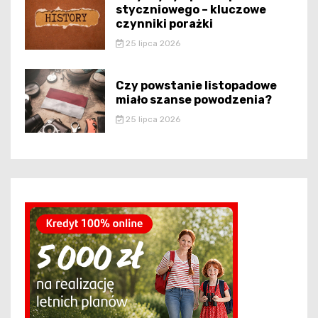
styczniowego – kluczowe
czynniki porażki
25 lipca 2026
Czy powstanie listopadowe
miało szanse powodzenia?
25 lipca 2026