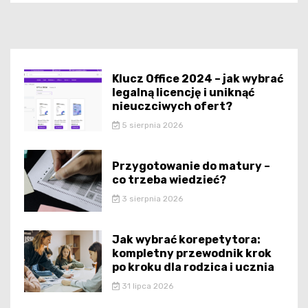
Klucz Office 2024 – jak wybrać
legalną licencję i uniknąć
nieuczciwych ofert?
5 sierpnia 2026
Przygotowanie do matury –
co trzeba wiedzieć?
3 sierpnia 2026
Jak wybrać korepetytora:
kompletny przewodnik krok
po kroku dla rodzica i ucznia
31 lipca 2026