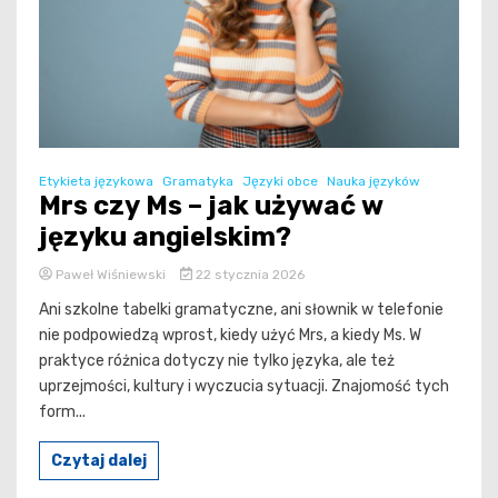
Etykieta językowa
Gramatyka
Języki obce
Nauka języków
Mrs czy Ms – jak używać w
języku angielskim?
Paweł Wiśniewski
22 stycznia 2026
Ani szkolne tabelki gramatyczne, ani słownik w telefonie
nie podpowiedzą wprost, kiedy użyć Mrs, a kiedy Ms. W
praktyce różnica dotyczy nie tylko języka, ale też
uprzejmości, kultury i wyczucia sytuacji. Znajomość tych
form...
Czytaj dalej