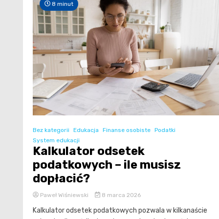
8 minut
Bez kategorii
Edukacja
Finanse osobiste
Podatki
System edukacji
Kalkulator odsetek
podatkowych – ile musisz
dopłacić?
Paweł Wiśniewski
8 marca 2026
Kalkulator odsetek podatkowych pozwala w kilkanaście