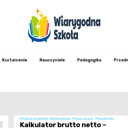
Wiary
Kształcenie
Nauczyciele
Pedagogika
Przed
Finanse osobiste
Matematyka
Prawo pracy
Przedmioty
Kalkulator brutto netto –