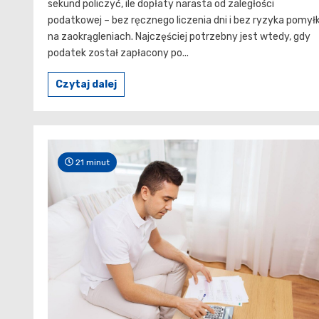
sekund policzyć, ile dopłaty narasta od zaległości
podatkowej – bez ręcznego liczenia dni i bez ryzyka pomyłk
na zaokrągleniach. Najczęściej potrzebny jest wtedy, gdy
podatek został zapłacony po...
Czytaj dalej
21 minut