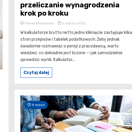
przeliczanie wynagrodzenia
krok po kroku
Paweł Wiśniewski
5 marca 2026
W kalkulatorze brutto netto jedno kliknięcie zastępuje kilka
stron przepisów i tabelek podatkowych. Żeby jednak
świadomie rozmawiać o pensji z pracodawcą, warto
wiedzieć, co dokładnie jest liczone – i jak samodzielnie
sprawdzić wynik. Kalkulator...
Czytaj dalej
9 minut