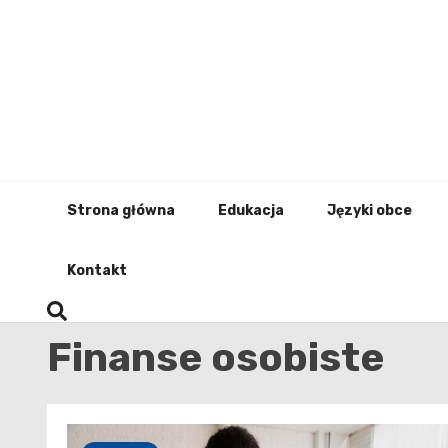
Skip
to
content
Strona główna
Edukacja
Języki obce
Kontakt
Finanse osobiste