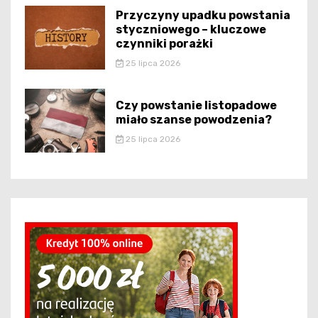
Przyczyny upadku powstania
styczniowego – kluczowe
czynniki porażki
25 lipca 2026
Czy powstanie listopadowe
miało szanse powodzenia?
25 lipca 2026