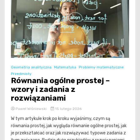
Geometria analityczna
Matematyka
Problemy matematyczne
Przedmioty
Równania ogólne prostej –
wzory i zadania z
rozwiązaniami
Paweł Wiśniewski
15 lutego 2026
W tym artykule krok po kroku wyjaśnimy, czym są
równania prostej, jak wygląda równanie ogólne prostej, jak
je przekształcać oraz jak rozwiązywać typowe zadania z