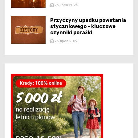
26 lipca 2026
Przyczyny upadku powstania
styczniowego – kluczowe
czynniki porażki
25 lipca 2026