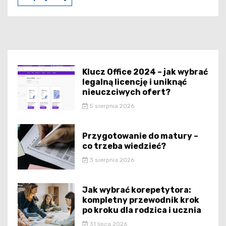
Klucz Office 2024 – jak wybrać
legalną licencję i uniknąć
nieuczciwych ofert?
5 sierpnia 2026
Przygotowanie do matury –
co trzeba wiedzieć?
3 sierpnia 2026
Jak wybrać korepetytora:
kompletny przewodnik krok
po kroku dla rodzica i ucznia
31 lipca 2026