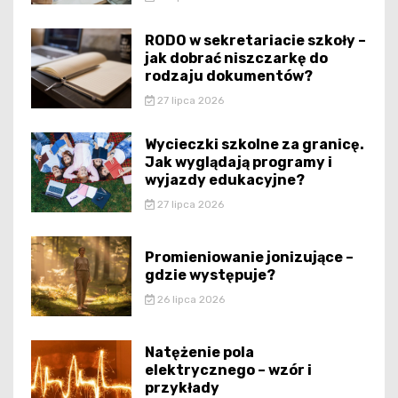
RODO w sekretariacie szkoły –
jak dobrać niszczarkę do
rodzaju dokumentów?
27 lipca 2026
Wycieczki szkolne za granicę.
Jak wyglądają programy i
wyjazdy edukacyjne?
27 lipca 2026
Promieniowanie jonizujące –
gdzie występuje?
26 lipca 2026
Natężenie pola
elektrycznego – wzór i
przykłady