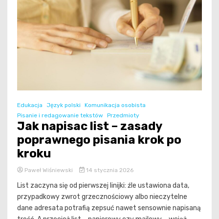
Edukacja
Język polski
Komunikacja osobista
Pisanie i redagowanie tekstów
Przedmioty
Jak napisac list – zasady
poprawnego pisania krok po
kroku
Paweł Wiśniewski
14 stycznia 2026
List zaczyna się od pierwszej linijki: źle ustawiona data,
przypadkowy zwrot grzecznościowy albo nieczytelne
dane adresata potrafią zepsuć nawet sensownie napisaną