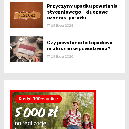
Przyczyny upadku powstania
styczniowego – kluczowe
czynniki porażki
25 lipca 2026
Czy powstanie listopadowe
miało szanse powodzenia?
25 lipca 2026