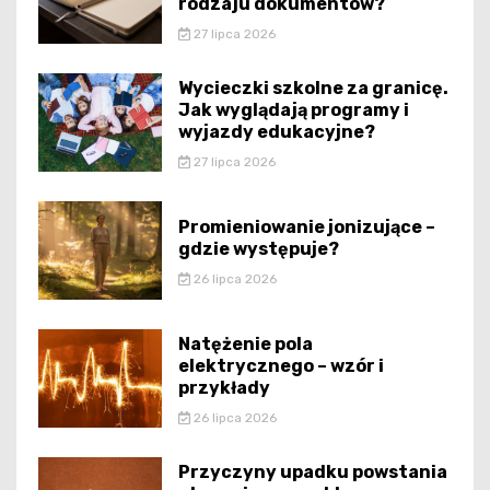
rodzaju dokumentów?
27 lipca 2026
Wycieczki szkolne za granicę.
Jak wyglądają programy i
wyjazdy edukacyjne?
27 lipca 2026
Promieniowanie jonizujące –
gdzie występuje?
26 lipca 2026
Natężenie pola
elektrycznego – wzór i
przykłady
26 lipca 2026
Przyczyny upadku powstania