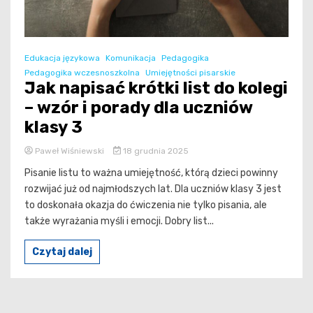
Edukacja językowa
Komunikacja
Pedagogika
Pedagogika wczesnoszkolna
Umiejętności pisarskie
Jak napisać krótki list do kolegi
– wzór i porady dla uczniów
klasy 3
Paweł Wiśniewski
18 grudnia 2025
Pisanie listu to ważna umiejętność, którą dzieci powinny
rozwijać już od najmłodszych lat. Dla uczniów klasy 3 jest
to doskonała okazja do ćwiczenia nie tylko pisania, ale
także wyrażania myśli i emocji. Dobry list...
Czytaj dalej