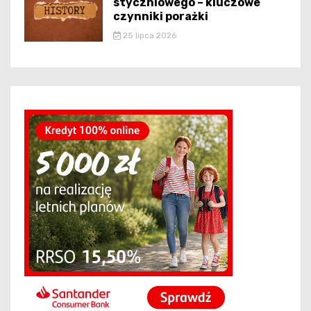
styczniowego – kluczowe
czynniki porażki
25 lipca 2026