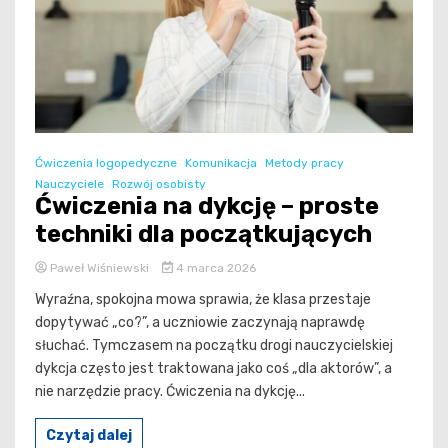
Ćwiczenia logopedyczne
Komunikacja
Metody pracy
Nauczyciele
Rozwój osobisty
Ćwiczenia na dykcję – proste
techniki dla początkujących
Paweł Wiśniewski
4 marca 2026
Wyraźna, spokojna mowa sprawia, że klasa przestaje
dopytywać „co?”, a uczniowie zaczynają naprawdę
słuchać. Tymczasem na początku drogi nauczycielskiej
dykcja często jest traktowana jako coś „dla aktorów”, a
nie narzędzie pracy. Ćwiczenia na dykcję...
Czytaj dalej