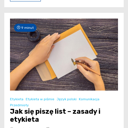
9 minut
Etykieta
Etykieta w piśmie
Język polski
Komunikacja
Przedmioty
Jak się piszę list – zasady i
etykieta