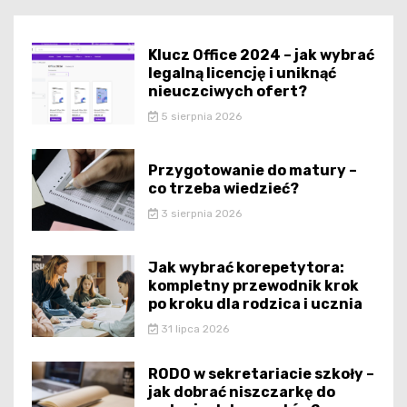
Klucz Office 2024 – jak wybrać
legalną licencję i uniknąć
nieuczciwych ofert?
5 sierpnia 2026
Przygotowanie do matury –
co trzeba wiedzieć?
3 sierpnia 2026
Jak wybrać korepetytora:
kompletny przewodnik krok
po kroku dla rodzica i ucznia
31 lipca 2026
RODO w sekretariacie szkoły –
jak dobrać niszczarkę do