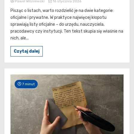
Paweł Wiśniewski
16 stycznia 2026
Pisząc o listach, warto rozdzielić je na dwie kategorie:
oficjalne i prywatne. W praktyce najwięcej kłopotu
sprawiają listy oficjalne – do urzędu, nauczyciela,
pracodawcy czy instytucji. Ten tekst skupia się właśnie na
nich, ale...
Czytaj dalej
7 minut