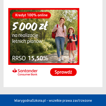
WiarygodnaSzkoła.pl - wszelkie prawa zastrzeżone