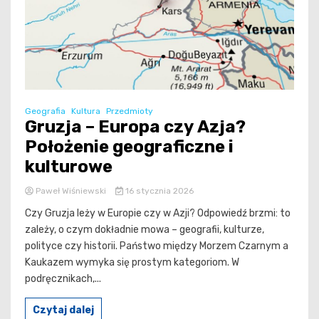
Geografia
Kultura
Przedmioty
Gruzja – Europa czy Azja?
Położenie geograficzne i
kulturowe
Paweł Wiśniewski
16 stycznia 2026
Czy Gruzja leży w Europie czy w Azji? Odpowiedź brzmi: to
zależy, o czym dokładnie mowa – geografii, kulturze,
polityce czy historii. Państwo między Morzem Czarnym a
Kaukazem wymyka się prostym kategoriom. W
podręcznikach,...
Czytaj dalej