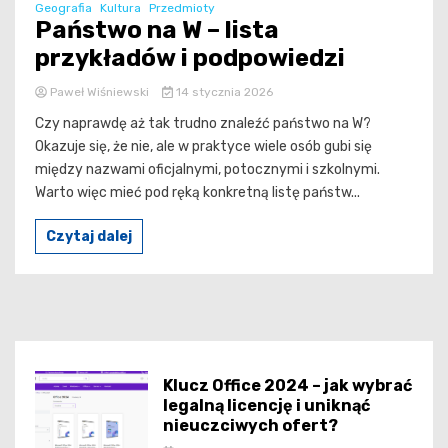
Geografia
Kultura
Przedmioty
Państwo na W – lista
przykładów i podpowiedzi
Paweł Wiśniewski
14 stycznia 2026
Czy naprawdę aż tak trudno znaleźć państwo na W?
Okazuje się, że nie, ale w praktyce wiele osób gubi się
między nazwami oficjalnymi, potocznymi i szkolnymi.
Warto więc mieć pod ręką konkretną listę państw...
Czytaj dalej
Klucz Office 2024 – jak wybrać
legalną licencję i uniknąć
nieuczciwych ofert?