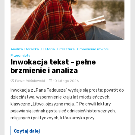
Analiza literacka
Historia
Literatura
Omówienie utworu
Przedmioty
Inwokacja tekst – pełne
brzmienie i analiza
Paweł Wiśniewski
10 lutego 2026
Inwokacja z „Pana Tadeusza” wydaje się prosta: powrót do
dzieciństwa, wspomnienie kraju lat młodzieńczych,
klasyczne „Litwo, ojczyzno moja…”. Po chwili lektury
pojawia się jednak gęsta sieć odniesień historycznych,
religijnych i politycznych, która umyka przy...
Czytaj dalej