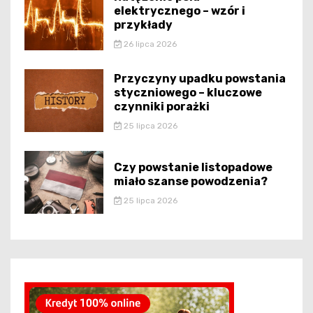
elektrycznego – wzór i
przykłady
26 lipca 2026
Przyczyny upadku powstania
styczniowego – kluczowe
czynniki porażki
25 lipca 2026
Czy powstanie listopadowe
miało szanse powodzenia?
25 lipca 2026