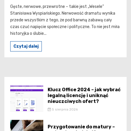
Gęste, nerwowe, przewrotne – takie jest „Wesele”
Stanisława Wyspiańskiego. Nerwowość dramatu wynika
przede wszystkim z tego, że pod barwną zabawą cały
czas czuć napięcie społeczne i polityczne. To nie jest miła
historyjka o ślubie...
Czytaj dalej
Klucz Office 2024 – jak wybrać
legalną licencję i uniknąć
nieuczciwych ofert?
5 sierpnia 2026
Przygotowanie do matury –