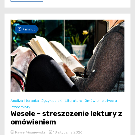
7 minut
Analiza literacka
Język polski
Literatura
Omówienie utworu
Przedmioty
Wesele – streszczenie lektury z
omówieniem
Paweł Wiśniewski
18 stycznia 2026