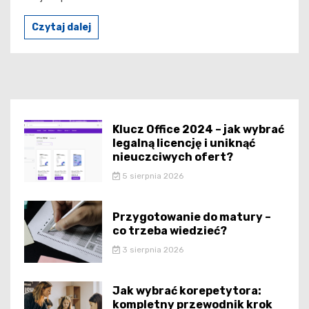
Czytaj dalej
Klucz Office 2024 – jak wybrać
legalną licencję i uniknąć
nieuczciwych ofert?
5 sierpnia 2026
Przygotowanie do matury –
co trzeba wiedzieć?
3 sierpnia 2026
Jak wybrać korepetytora:
kompletny przewodnik krok