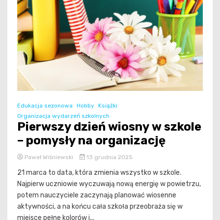
Edukacja sezonowa
Hobby
Książki
Organizacja wydarzeń szkolnych
Pierwszy dzień wiosny w szkole
– pomysły na organizację
Paweł Wiśniewski
13 grudnia 2025
21 marca to data, która zmienia wszystko w szkole.
Najpierw uczniowie wyczuwają nową energię w powietrzu,
potem nauczyciele zaczynają planować wiosenne
aktywności, a na końcu cała szkoła przeobraża się w
miejsce pełne kolorów i...