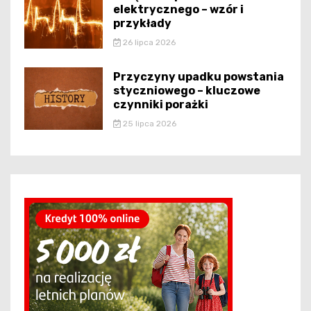
elektrycznego – wzór i
przykłady
26 lipca 2026
Przyczyny upadku powstania
styczniowego – kluczowe
czynniki porażki
25 lipca 2026