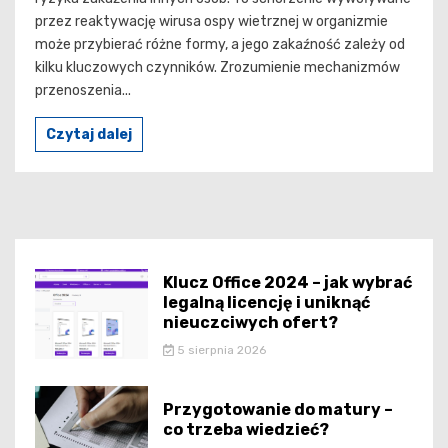
przez reaktywację wirusa ospy wietrznej w organizmie
może przybierać różne formy, a jego zakaźność zależy od
kilku kluczowych czynników. Zrozumienie mechanizmów
przenoszenia...
Czytaj dalej
Klucz Office 2024 – jak wybrać
legalną licencję i uniknąć
nieuczciwych ofert?
5 sierpnia 2026
Przygotowanie do matury –
co trzeba wiedzieć?