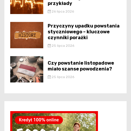
przykłady
26 lipca 2026
Przyczyny upadku powstania
styczniowego – kluczowe
czynniki porażki
25 lipca 2026
Czy powstanie listopadowe
miało szanse powodzenia?
25 lipca 2026