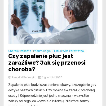
Choroby zakaźne
Pneumologia
Profilaktyka zdrowotna
Czy zapalenie płuc jest
zaraźliwe? Jak się przenosi
choroba?
Paweł Wiśniewski
6 grudnia 2025
Zapalenie płuc budzi uzasadnione obawy, szczególnie gdy
dotyka naszych bliskich. Czy można się zarazić od chorej
osoby? Odpowiedź nie jest jednoznaczna – wszystko
zależy od tego, co wywołało infekcję. Niektóre formy