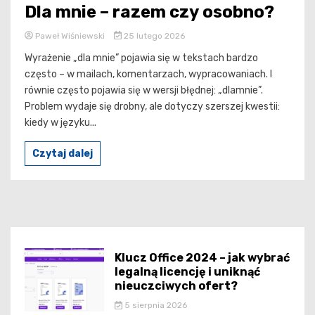
Dla mnie – razem czy osobno?
Paweł Wiśniewski
25 lutego 2026
Wyrażenie „dla mnie” pojawia się w tekstach bardzo
często – w mailach, komentarzach, wypracowaniach. I
równie często pojawia się w wersji błędnej: „dlamnie”.
Problem wydaje się drobny, ale dotyczy szerszej kwestii:
kiedy w języku...
Czytaj dalej
Klucz Office 2024 – jak wybrać
legalną licencję i uniknąć
nieuczciwych ofert?
5 sierpnia 2026