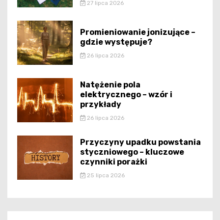
27 lipca 2026
Promieniowanie jonizujące –
gdzie występuje?
26 lipca 2026
Natężenie pola
elektrycznego – wzór i
przykłady
26 lipca 2026
Przyczyny upadku powstania
styczniowego – kluczowe
czynniki porażki
25 lipca 2026