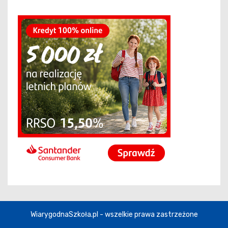
WiarygodnaSzkoła.pl - wszelkie prawa zastrzeżone