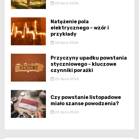
26 lipca 2026
Natężenie pola
elektrycznego – wzór i
przykłady
26 lipca 2026
Przyczyny upadku powstania
styczniowego – kluczowe
czynniki porażki
25 lipca 2026
Czy powstanie listopadowe
miało szanse powodzenia?
25 lipca 2026