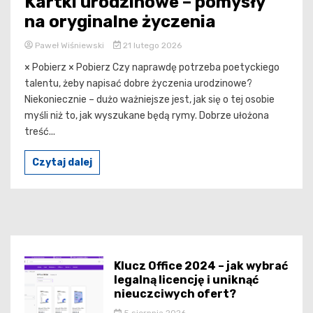
Kartki urodzinowe – pomysły
na oryginalne życzenia
Paweł Wiśniewski
21 lutego 2026
× Pobierz × Pobierz Czy naprawdę potrzeba poetyckiego
talentu, żeby napisać dobre życzenia urodzinowe?
Niekoniecznie – dużo ważniejsze jest, jak się o tej osobie
myśli niż to, jak wyszukane będą rymy. Dobrze ułożona
treść...
Czytaj dalej
Klucz Office 2024 – jak wybrać
legalną licencję i uniknąć
nieuczciwych ofert?