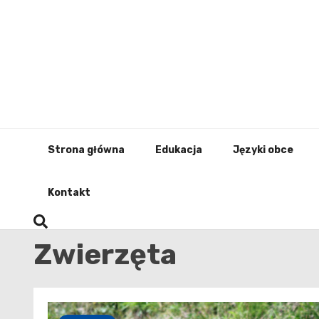
Skip
to
content
Strona główna
Edukacja
Języki obce
Kontakt
Zwierzęta