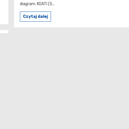
diagram. KOATI (5...
Czytaj dalej