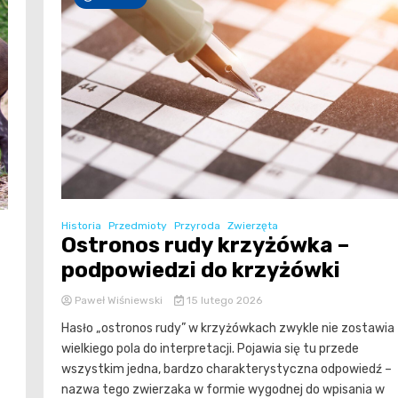
Historia
Przedmioty
Przyroda
Zwierzęta
Ostronos rudy krzyżówka –
podpowiedzi do krzyżówki
Paweł Wiśniewski
15 lutego 2026
Hasło „ostronos rudy” w krzyżówkach zwykle nie zostawia
wielkiego pola do interpretacji. Pojawia się tu przede
wszystkim jedna, bardzo charakterystyczna odpowiedź –
nazwa tego zwierzaka w formie wygodnej do wpisania w