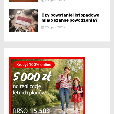
25 lipca 2026
Czy powstanie listopadowe
miało szanse powodzenia?
25 lipca 2026