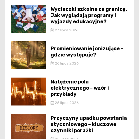
Wycieczki szkolne za granicę.
Jak wyglądają programy i
wyjazdy edukacyjne?
27 lipca 2026
Promieniowanie jonizujące –
gdzie występuje?
26 lipca 2026
Natężenie pola
elektrycznego – wzór i
przykłady
26 lipca 2026
Przyczyny upadku powstania
styczniowego – kluczowe
czynniki porażki