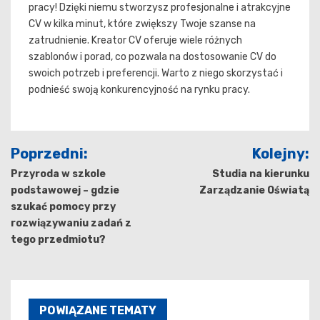
pracy! Dzięki niemu stworzysz profesjonalne i atrakcyjne
CV w kilka minut, które zwiększy Twoje szanse na
zatrudnienie. Kreator CV oferuje wiele różnych
szablonów i porad, co pozwala na dostosowanie CV do
swoich potrzeb i preferencji. Warto z niego skorzystać i
podnieść swoją konkurencyjność na rynku pracy.
Nawigacja
Poprzedni:
Kolejny:
wpisu
Przyroda w szkole
Studia na kierunku
podstawowej – gdzie
Zarządzanie Oświatą
szukać pomocy przy
rozwiązywaniu zadań z
tego przedmiotu?
POWIĄZANE TEMATY