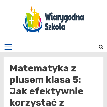
Skip
to
content
Wiary
Matematyka z
plusem klasa 5:
Jak efektywnie
korzystać z