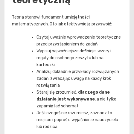
Teoria stanowi fundament umiejętności
matematycznych. Oto jak efektywnie ją przyswoić:
Czytaj uważnie wprowadzenie teoretyczne
przed przystąpieniem do zadań
Wypisuj najważniejsze definicje, wzory i
reguły do osobnego zeszytu lub na
karteczki
Analizuj dokładnie przykłady rozwiązanych
zadań, zwracając uwagę na każdy krok
rozwiązania
Staraj się zrozumieć,
dlaczego dane
działanie jest wykonywane
, a nie tylko
zapamiętać schemat
Jeśli czegoś nie rozumiesz, zaznacz to
miejsce i poproś o wyjaśnienie nauczyciela
lub rodzica