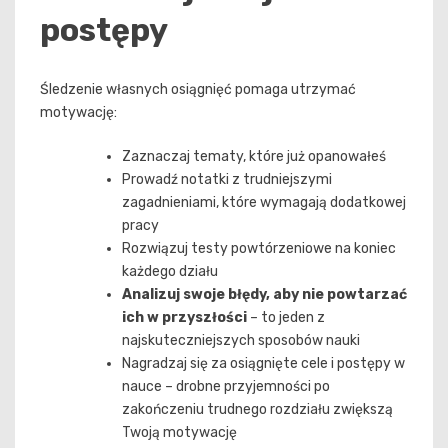
postępy
Śledzenie własnych osiągnięć pomaga utrzymać
motywację:
Zaznaczaj tematy, które już opanowałeś
Prowadź notatki z trudniejszymi
zagadnieniami, które wymagają dodatkowej
pracy
Rozwiązuj testy powtórzeniowe na koniec
każdego działu
Analizuj swoje błędy, aby nie powtarzać
ich w przyszłości
– to jeden z
najskuteczniejszych sposobów nauki
Nagradzaj się za osiągnięte cele i postępy w
nauce – drobne przyjemności po
zakończeniu trudnego rozdziału zwiększą
Twoją motywację