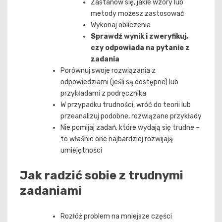
Zastanów się, jakie wzory lub
metody możesz zastosować
Wykonaj obliczenia
Sprawdź wynik i zweryfikuj,
czy odpowiada na pytanie z
zadania
Porównuj swoje rozwiązania z
odpowiedziami (jeśli są dostępne) lub
przykładami z podręcznika
W przypadku trudności, wróć do teorii lub
przeanalizuj podobne, rozwiązane przykłady
Nie pomijaj zadań, które wydają się trudne –
to właśnie one najbardziej rozwijają
umiejętności
Jak radzić sobie z trudnymi
zadaniami
Rozłóż problem na mniejsze części