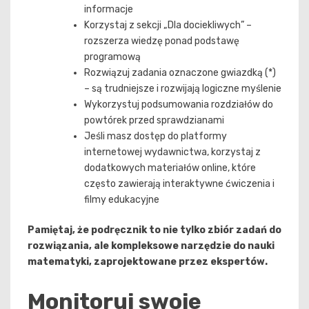
informacje
Korzystaj z sekcji „Dla dociekliwych” –
rozszerza wiedzę ponad podstawę
programową
Rozwiązuj zadania oznaczone gwiazdką (*)
– są trudniejsze i rozwijają logiczne myślenie
Wykorzystuj podsumowania rozdziałów do
powtórek przed sprawdzianami
Jeśli masz dostęp do platformy
internetowej wydawnictwa, korzystaj z
dodatkowych materiałów online, które
często zawierają interaktywne ćwiczenia i
filmy edukacyjne
Pamiętaj, że podręcznik to nie tylko zbiór zadań do
rozwiązania, ale kompleksowe narzędzie do nauki
matematyki, zaprojektowane przez ekspertów.
Monitoruj swoje