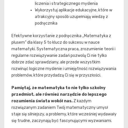
liczenia i strategicznego myślenia
Wykorzystuj aplikacje edukacyjne, które w
atrakcyjny sposób uzupełniają wiedzę z
podręcznika
Efektywne korzystanie z podręcznika „Matematyka z
plusem” dla klasy 5 to klucz do sukcesu w nauce
matematyki. Systematyczna praca, zrozumienie teorii i
regularne rozwiązywanie zadań pozwolą Ci nie tylko
dobrze zdać sprawdziany, ale przede wszystkim
rozwinąć logiczne myślenie i umiejętność rozwiązywania
problemów, które przydadzą Ci się w przyszłości.
Pamiętaj, że matematyka to nie tylko szkolny
przedmiot, ale również narzędzie do lepszego
rozumienia świata wokół nas.
Z każdym
rozwiązanym zadaniem Twój matematyczny umysł
staje się silniejszy, a problemy, które wcześniej wydawały
się trudne, zaczynają być fascynującymi wyzwaniami.