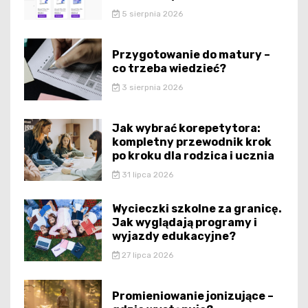
5 sierpnia 2026
Przygotowanie do matury –
co trzeba wiedzieć?
3 sierpnia 2026
Jak wybrać korepetytora:
kompletny przewodnik krok
po kroku dla rodzica i ucznia
31 lipca 2026
Wycieczki szkolne za granicę.
Jak wyglądają programy i
wyjazdy edukacyjne?
27 lipca 2026
Promieniowanie jonizujące –