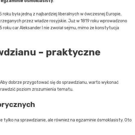
a egzaminie ósmoklasisty
.
 roku była jedną z najbardziej liberalnych w ówczesnej Europie,
estrzeganych przez władze rosyjskie. Już w 1819 roku wprowadzono
 roku car Aleksander I nie zwołał sejmu, mimo że konstytucja
wdzianu – praktyczne
 Aby dobrze przygotować się do sprawdzianu, warto wykonać
sprawdzić poziom zrozumienia tematu.
torycznych
e tylko na sprawdzianie, ale również na egzaminie ósmoklasisty. Oto