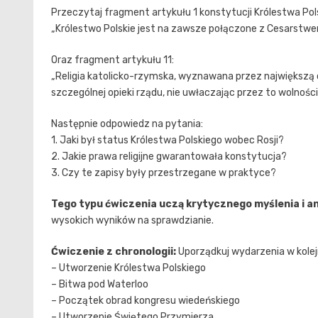
Przeczytaj fragment artykułu 1 konstytucji Królestwa Pol
„Królestwo Polskie jest na zawsze połączone z Cesarstwe
Oraz fragment artykułu 11:
„Religia katolicko-rzymska, wyznawana przez największą
szczególnej opieki rządu, nie uwłaczając przez to wolności
Następnie odpowiedz na pytania:
1. Jaki był status Królestwa Polskiego wobec Rosji?
2. Jakie prawa religijne gwarantowała konstytucja?
3. Czy te zapisy były przestrzegane w praktyce?
Tego typu ćwiczenia uczą krytycznego myślenia i a
wysokich wyników na sprawdzianie.
Ćwiczenie z chronologii:
Uporządkuj wydarzenia w kolej
– Utworzenie Królestwa Polskiego
– Bitwa pod Waterloo
– Początek obrad kongresu wiedeńskiego
– Utworzenie Świętego Przymierza