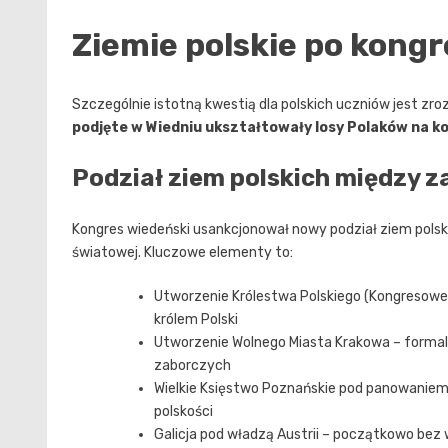
Ziemie polskie po kong
Szczególnie istotną kwestią dla polskich uczniów jest zro
podjęte w Wiedniu ukształtowały losy Polaków na kol
Podział ziem polskich między 
Kongres wiedeński usankcjonował nowy podział ziem polskic
światowej. Kluczowe elementy to:
Utworzenie Królestwa Polskiego (Kongresowego
królem Polski
Utworzenie Wolnego Miasta Krakowa – formaln
zaborczych
Wielkie Księstwo Poznańskie pod panowaniem
polskości
Galicja pod władzą Austrii – początkowo be