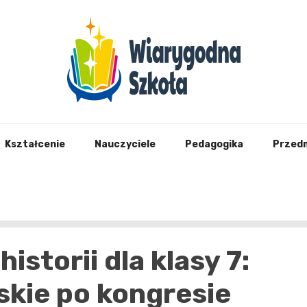
Wiary
Kształcenie
Nauczyciele
Pedagogika
Przed
historii dla klasy 7:
lskie po kongresie