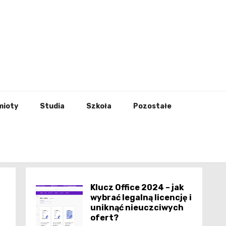
godna
mioty
Studia
Szkoła
Pozostałe
Klucz Office 2024 – jak
wybrać legalną licencję i
uniknąć nieuczciwych
ofert?