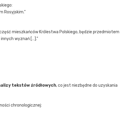
skiego:
m Rosyjskim.”
 część mieszkańców Królestwa Polskiego, będzie przedmiotem
 innych wyznań […].”
nalizy tekstów źródłowych
, co jest niezbędne do uzyskania
ności chronologicznej: