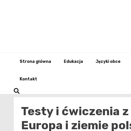
Skip
to
content
Strona główna
Edukacja
Języki obce
Kontakt
Testy i ćwiczenia z 
Europa i ziemie po