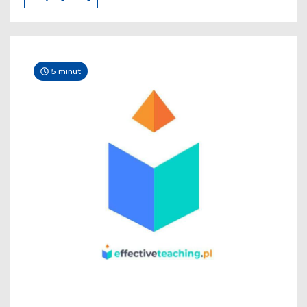
5 minut