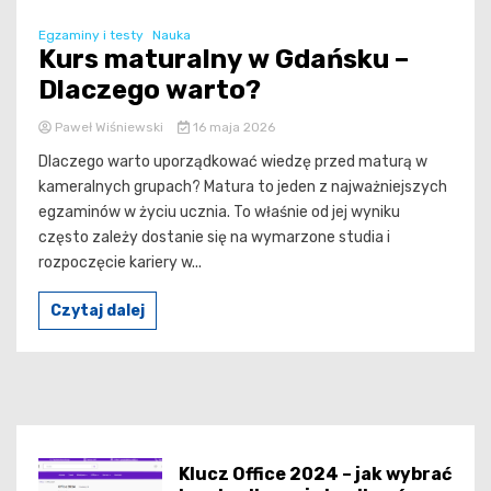
Egzaminy i testy
Nauka
Kurs maturalny w Gdańsku –
Dlaczego warto?
Paweł Wiśniewski
16 maja 2026
Dlaczego warto uporządkować wiedzę przed maturą w
kameralnych grupach? Matura to jeden z najważniejszych
egzaminów w życiu ucznia. To właśnie od jej wyniku
często zależy dostanie się na wymarzone studia i
rozpoczęcie kariery w...
Czytaj dalej
Klucz Office 2024 – jak wybrać