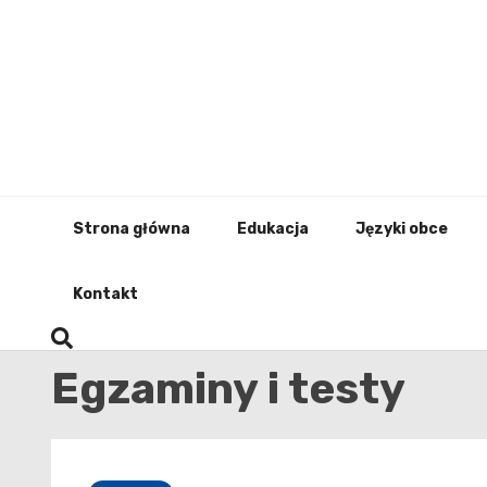
Skip
to
content
Strona główna
Edukacja
Języki obce
Kontakt
Egzaminy i testy