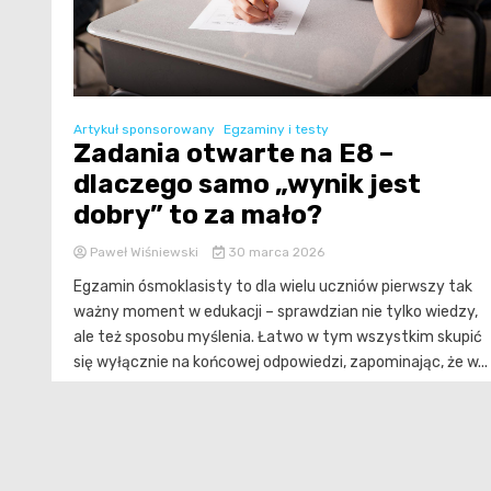
Artykuł sponsorowany
Egzaminy i testy
Zadania otwarte na E8 –
dlaczego samo „wynik jest
dobry” to za mało?
Paweł Wiśniewski
30 marca 2026
Egzamin ósmoklasisty to dla wielu uczniów pierwszy tak
ważny moment w edukacji – sprawdzian nie tylko wiedzy,
ale też sposobu myślenia. Łatwo w tym wszystkim skupić
się wyłącznie na końcowej odpowiedzi, zapominając, że w...