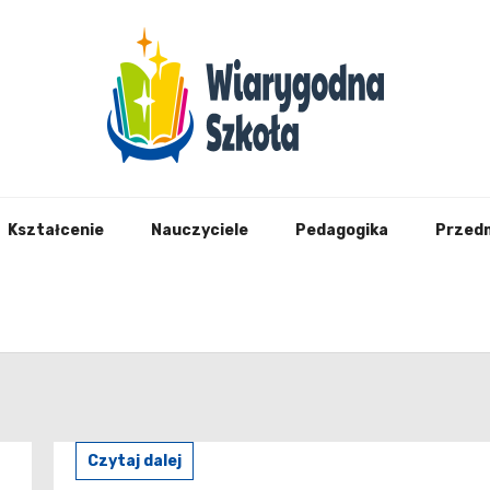
Wiary
Kształcenie
Nauczyciele
Pedagogika
Przed
Czytaj dalej