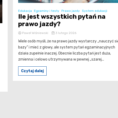
Edukacja
Egzaminy i testy
Prawo jazdy
System edukacji
Ile jest wszystkich pytań na
prawo jazdy?
Paweł Wiśniewski
3 lutego 2026
Wiele osób myśli, że na prawo jazdy wystarczy „nauczyć si
bazy” i mieć z głowy, ale system pytań egzaminacyjnych
działa zupełnie inaczej. Obecnie liczba pytań jest duża,
zmienna i celowo utrzymywana w pewnej „szarej...
Czytaj dalej