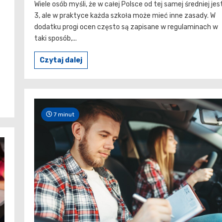
Wiele osób myśli, że w całej Polsce od tej samej średniej jes
3, ale w praktyce każda szkoła może mieć inne zasady. W
dodatku progi ocen często są zapisane w regulaminach w
taki sposób,...
Czytaj dalej
7 minut