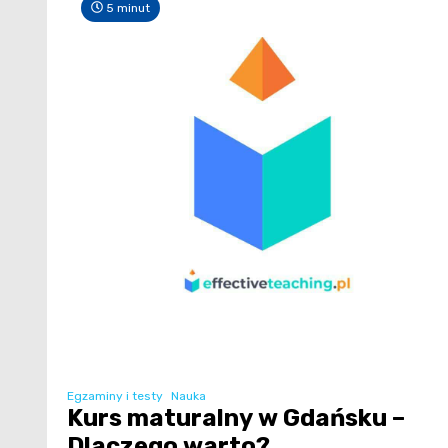
5 minut
Egzaminy i testy
Nauka
Kurs maturalny w Gdańsku –
Dlaczego warto?