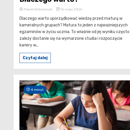
Paweł Wiśniewski
16 maja 2026
Dlaczego warto uporządkować wiedzę przed maturą w
kameralnych grupach? Matura to jeden z najważniejszych
egzaminów w życiu ucznia. To właśnie od jej wyniku często
zależy dostanie się na wymarzone studia i rozpoczęcie
kariery w...
Czytaj dalej
4 minut