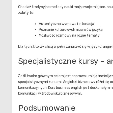
Chociaż tradycyjne metody nauki mają swoje miejsce, na
zalety to:
Autentyczna wymowa i intonacja
Poznanie kulturowych niuansów języka
Możliwość rozmowy na różne tematy
Dla tych, którzy chcą w pełni zanurzyć się w języku,
angiel
Specjalistyczne kursy – a
Jeśli twoim głównym celem jest poprawa umiejętności j
specjalistycznymi kursami. Angielski biznesowy różni się 
komunikacyjnych.
Kurs business english
jest doskonałym r
komunikacji w środowisku biznesowym.
Podsumowanie