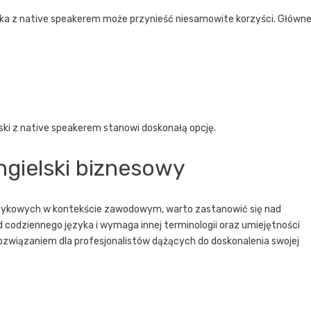
uka z native speakerem może przynieść niesamowite korzyści. Główn
ski z native speakerem
stanowi doskonałą opcję.
ngielski biznesowy
ęzykowych w kontekście zawodowym, warto zastanowić się nad
od codziennego języka i wymaga innej terminologii oraz umiejętności
ozwiązaniem dla profesjonalistów dążących do doskonalenia swojej