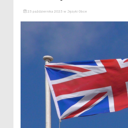
23 października 2023
w
Języki Obce