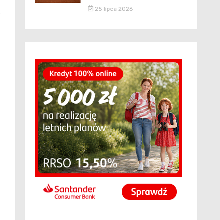
25 lipca 2026
e