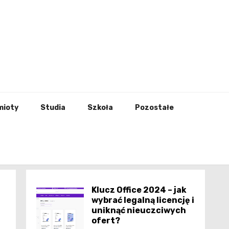
godna
mioty
Studia
Szkoła
Pozostałe
Klucz Office 2024 – jak
wybrać legalną licencję i
uniknąć nieuczciwych
ofert?