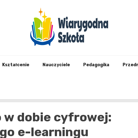
Wiary
Kształcenie
Nauczyciele
Pedagogika
Przed
 w dobie cyfrowej:
go e-learningu