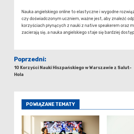
Nauka angielskiego online to elastyczne i wygodne rozwiąza
czy doświadczonym uczniem, ważne jest, aby znaleźć odpo
korzyściach płynących z nauki z native speakerem oraz m
zacierają się, a nauka angielskiego staje się bardziej dostę
Nawigacja
Poprzedni:
wpisu
10 Korzyści Nauki Hiszpańskiego w Warszawie z Salut-
Hola
POWIĄZANE TEMATY