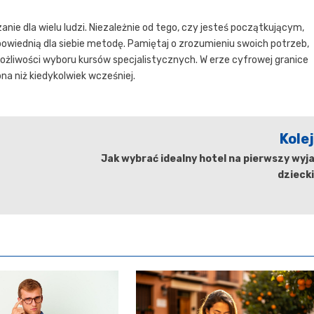
nie dla wielu ludzi. Niezależnie od tego, czy jesteś początkującym,
wiednią dla siebie metodę. Pamiętaj o zrozumieniu swoich potrzeb,
ożliwości wyboru kursów specjalistycznych. W erze cyfrowej granice
pna niż kiedykolwiek wcześniej.
Kole
Jak wybrać idealny hotel na pierwszy wyj
dzieck