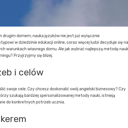
ym drugim domem, nauka języków nie jest już wyłącznie
ępowi w dziedzinie edukacji online, coraz więcej ludzi decyduje się n
ch warunkach własnego domu. Ale jak wybrać najlepszą metodę nauk
ningu? Przyjrzyjmy się bliżej.
eb i celów
lić swoje cele. Czy chcesz doskonalić swój angielski biznesowy? Czy
órzy szukają bardziej spersonalizowanej metody nauki, istnieją
ane do konkretnych potrzeb ucznia.
eakerem