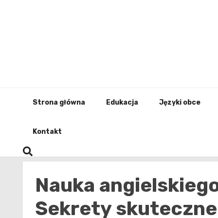
Skip
to
content
Strona główna
Edukacja
Języki obce
Kontakt
Nauka angielskiego
Sekrety skuteczne