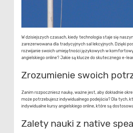
W dzisiejszych czasach, kiedy technologia staje się nasz
zarezerwowana dla tradycyjnych sal lekcyjnych. Dzięki post
rozwijanie swoich umiejętności językowych w komfortowy
angielskiego online? Jakie są klucze do skutecznego e-lear
Zrozumienie swoich potrz
Zanim rozpoczniesz naukę, ważne jest, aby dokładnie okreś
może potrzebujesz indywidualnego podejścia? Dla tych, kt
indywidualne kursy angielskiego online
, które są dostosow
Zalety nauki z native sp