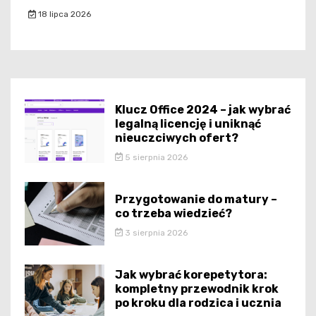
18 lipca 2026
Klucz Office 2024 – jak wybrać
legalną licencję i uniknąć
nieuczciwych ofert?
5 sierpnia 2026
Przygotowanie do matury –
co trzeba wiedzieć?
3 sierpnia 2026
Jak wybrać korepetytora:
kompletny przewodnik krok
po kroku dla rodzica i ucznia