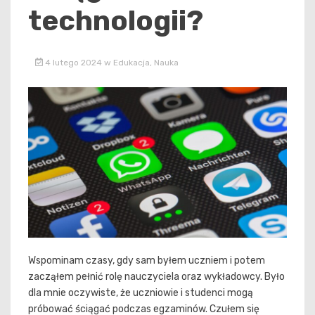
technologii?
4 lutego 2024
w
Edukacja
,
Nauka
Wspominam czasy, gdy sam byłem uczniem i potem
zacząłem pełnić rolę nauczyciela oraz wykładowcy. Było
dla mnie oczywiste, że uczniowie i studenci mogą
próbować ściągać podczas egzaminów. Czułem się