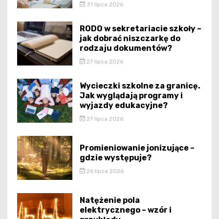
31 lipca 2026
RODO w sekretariacie szkoły –
jak dobrać niszczarkę do
rodzaju dokumentów?
27 lipca 2026
Wycieczki szkolne za granicę.
Jak wyglądają programy i
wyjazdy edukacyjne?
27 lipca 2026
Promieniowanie jonizujące –
gdzie występuje?
26 lipca 2026
Natężenie pola
elektrycznego – wzór i