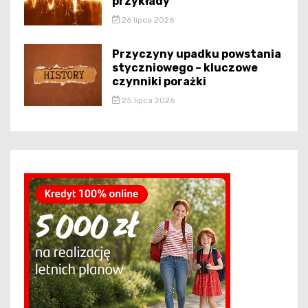
przykłady
26 lipca 2026
Przyczyny upadku powstania
styczniowego – kluczowe
czynniki porażki
25 lipca 2026