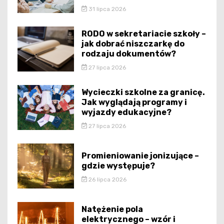
31 lipca 2026
RODO w sekretariacie szkoły –
jak dobrać niszczarkę do
rodzaju dokumentów?
27 lipca 2026
Wycieczki szkolne za granicę.
Jak wyglądają programy i
wyjazdy edukacyjne?
27 lipca 2026
Promieniowanie jonizujące –
gdzie występuje?
26 lipca 2026
Natężenie pola
elektrycznego – wzór i