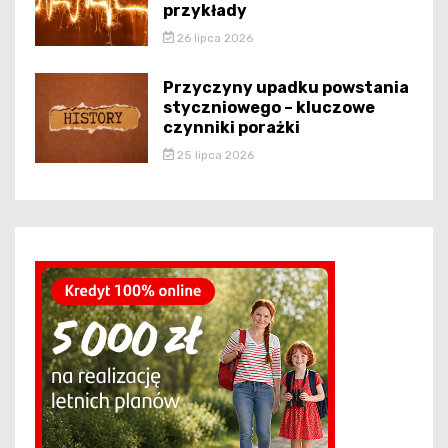
przykłady
26 lipca 2026
Przyczyny upadku powstania
styczniowego – kluczowe
czynniki porażki
25 lipca 2026