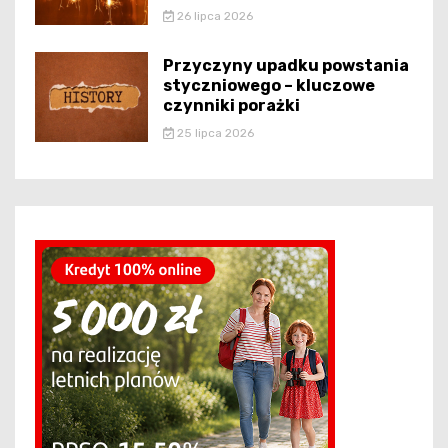
26 lipca 2026
Przyczyny upadku powstania
styczniowego – kluczowe
czynniki porażki
25 lipca 2026