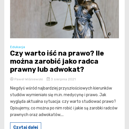
Edukacja
Czy warto iść na prawo? Ile
można zarobić jako radca
prawny lub adwokat?
Paweł Wiśniewski
3 sierpnia 2021
Niegdyś wśród najbardziej przyszłościowych kierunków
studiów wymieniało się m.in. medycynę i prawo. Jak
wygląda aktualna sytuacja: czy warto studiować prawo?
Opisujemy, co można po nim robić i jakie są zarobki radców
prawnych oraz adwokatów....
Czytaj dalej