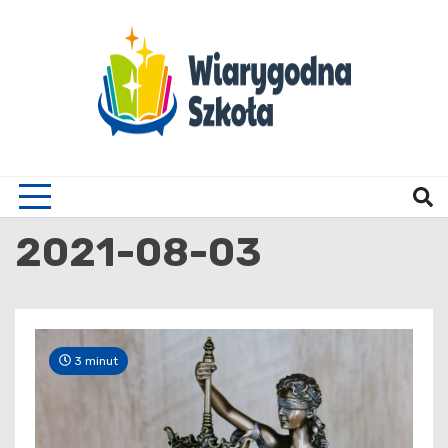
Skip
to
content
Wiary
2021-08-03
3 minut