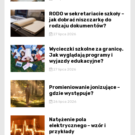
RODO w sekretariacie szkoły –
jak dobrać niszczarkę do
rodzaju dokumentów?
27 lipca 2026
Wycieczki szkolne za granicę.
Jak wyglądają programy i
wyjazdy edukacyjne?
27 lipca 2026
Promieniowanie jonizujące –
gdzie występuje?
26 lipca 2026
Natężenie pola
elektrycznego – wzór i
przykłady