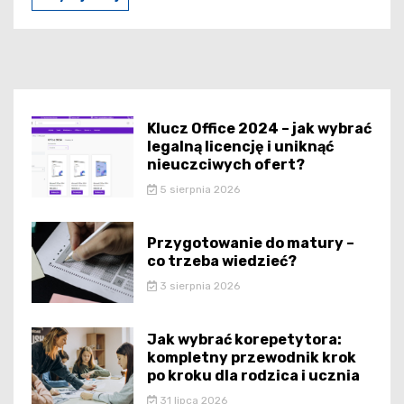
Klucz Office 2024 – jak wybrać
legalną licencję i uniknąć
nieuczciwych ofert?
5 sierpnia 2026
Przygotowanie do matury –
co trzeba wiedzieć?
3 sierpnia 2026
Jak wybrać korepetytora:
kompletny przewodnik krok
po kroku dla rodzica i ucznia
31 lipca 2026