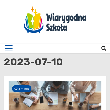
Skip
to
content
Wiary
2023-07-10
3 minut