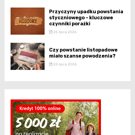
Przyczyny upadku powstania
styczniowego – kluczowe
czynniki porażki
25 lipca 2026
Czy powstanie listopadowe
miało szanse powodzenia?
25 lipca 2026