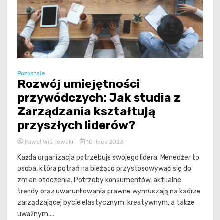
Pozostałe
Rozwój umiejętności
przywódczych: Jak studia z
Zarządzania kształtują
przyszłych liderów?
Paweł Wiśniewski
10 lipca 2023
Każda organizacja potrzebuje swojego lidera. Menedżer to
osoba, która potrafi na bieżąco przystosowywać się do
zmian otoczenia. Potrzeby konsumentów, aktualne
trendy oraz uwarunkowania prawne wymuszają na kadrze
zarządzającej bycie elastycznym, kreatywnym, a także
uważnym....