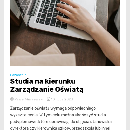
Pozostałe
Studia na kierunku
Zarządzanie Oświatą
Paweł Wiśniewski
10 lipca 2023
Zarządzanie oświatą wymaga odpowiedniego
wykształcenia. W tym celu można ukończyć studia
podyplomowe, które uprawniają do objęcia stanowiska
dyrektora czy kierownika szkoły, przedszkola lub innej