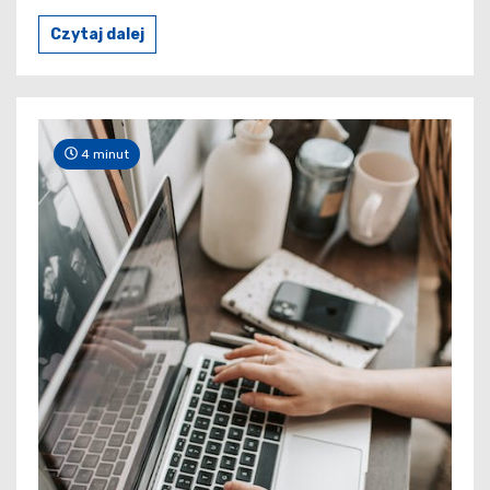
Czytaj dalej
4 minut