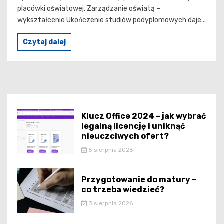
placówki oświatowej. Zarządzanie oświatą –
wykształcenie Ukończenie studiów podyplomowych daje...
Czytaj dalej
Klucz Office 2024 – jak wybrać
legalną licencję i uniknąć
nieuczciwych ofert?
5 sierpnia 2026
Przygotowanie do matury –
co trzeba wiedzieć?
3 sierpnia 2026