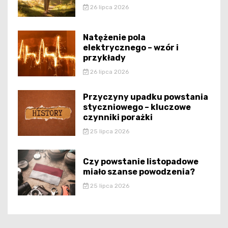
26 lipca 2026
Natężenie pola
elektrycznego – wzór i
przykłady
26 lipca 2026
Przyczyny upadku powstania
styczniowego – kluczowe
czynniki porażki
25 lipca 2026
Czy powstanie listopadowe
miało szanse powodzenia?
25 lipca 2026