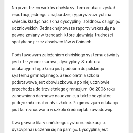
Na przestrzeni wieków chiński system edukacji zyskał
reputację jednego z najbardziej rygorystycznych na
świecie, kładąc nacisk na dyscyplinę i solidność osiągnięć
uczniowskich. Jednak najnowsze raporty wskazują na
pewne zmiany w trendach, które ujawniają trudności
spotykane przez absolwentów w Chinach.
Podstawowym założeniem chińskiego systemu oświaty
jest utrzymanie surowej dyscypliny. Struktura
edukacyjna tego kraju jest podobna do polskiego
systemu gimnazjalnego. Sześcioletnia szkoła
podstawowa jest obowiązkowa, a po niej uczniowie
przechodzą do trzyletniego gimnazjum. Od 2006 roku
zapewniono darmowe nauczanie, a także bezpłatne
podręczniki i materiały szkolne. Po gimnazjum edukacja
jest kontynuowana w szkole średniej lub zawodowej.
Dwa główne filary chińskiego systemu edukacji to
dyscyplina i uczenie się na pamięć. Dyscyplina jest