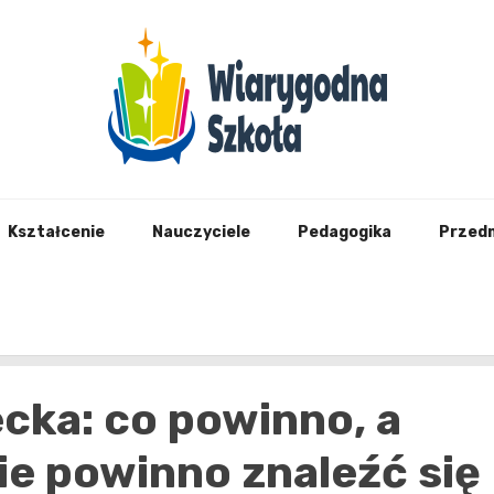
Wiary
Kształcenie
Nauczyciele
Pedagogika
Przed
cka: co powinno, a
ie powinno znaleźć się