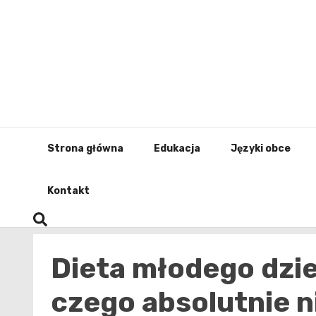
Skip
to
content
Strona główna
Edukacja
Języki obce
Kontakt
Dieta młodego dzie
czego absolutnie n