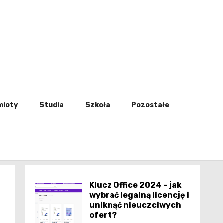
godna
mioty
Studia
Szkoła
Pozostałe
Klucz Office 2024 – jak
wybrać legalną licencję i
uniknąć nieuczciwych
ofert?