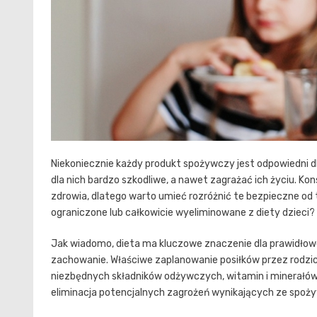
Niekoniecznie każdy produkt spożywczy jest odpowiedni d
dla nich bardzo szkodliwe, a nawet zagrażać ich życiu. K
zdrowia, dlatego warto umieć rozróżnić te bezpieczne od 
ograniczone lub całkowicie wyeliminowane z diety dzieci?
Jak wiadomo, dieta ma kluczowe znaczenie dla prawidłowe
zachowanie. Właściwe zaplanowanie posiłków przez rod
niezbędnych składników odżywczych, witamin i minerałów. Co
eliminacja potencjalnych zagrożeń wynikających ze spożyw