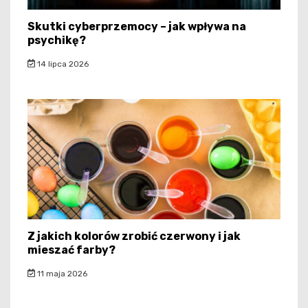
Skutki cyberprzemocy – jak wpływa na
psychikę?
14 lipca 2026
Z jakich kolorów zrobić czerwony i jak
mieszać farby?
11 maja 2026