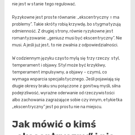
nie jest w stanie tego regulować.
Ryzykowne jest proste równanie: „ekscentryczny = ma
problemy”. Takie skróty robią krzywdę, bo stygmatyzują
odmienność. Z drugiej strony, równie ryzykowne jest
romantyzowanie: „geniusz musi być ekscentryczny”. Nie
musi. A jeśli już jest, to nie zwalnia z odpowiedzialności.
W codziennym języku często mylą się trzy rzeczy: styl,
temperament i objawy. Styl może być krzykliwy,
temperament impulsywny, a objawy – czymś, co
wymaga wsparcia specjalistycznego. Jeśli pojawiają się
długie okresy braku snu połączone z gonitwą myśli, silna
podejrzliwość, wyraźne oderwanie od rzeczywistości
albo zachowania zagrażające sobie czy innym, etykietka
„ekscentryczny” jest po prostu nie na miejscu.
Jak mówić o kimś