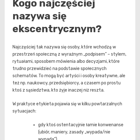
Kogo najczęściej
nazywa się
ekscentrycznym?
Najczęściej tak nazywa się osoby, które wchodzą w
przestrzeń społeczną z wyraźnym „podpisem” – stylem,
rytuałami, sposobem mówienia albo decyzjami, które
trudno przewidzieć na podstawie społecznych
schematów. To mogą być artyści i osoby kreatywne, ale
też np. naukowcy, przedsiębiorcy, a czasem po prostu
ktoś z sąsiedztwa, kto żyje inaczej niż reszta.
W praktyce etykieta pojawia się w kilku powtarzalnych
sytuacjach:
gdy ktoś ostentacyjnie łamie konwenanse
(ubiór, maniery, zasady „wypada/nie
wypada”),