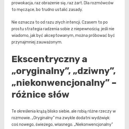
prowokacja, raz obrażenie się, raz żart. Dla rozmówców
to męczące, bo trudno ustalić zasady.
Nie oznacza to od razu złych intencji. Czasem to po
prostu strategia radzenia sobie z niepewnością: jeśli nie
wiadomo, jak być akceptowanym, można próbować być
przynajmniej zauważonym.
Ekscentryczny a
„oryginalny”, „dziwny”,
„niekonwencjonalny” –
różnice słów
Te określenia krążą blisko siebie, ale robią różne rzeczy w
rozmowie. „Oryginalny” ma zwykle dodatni wydźwięk:
coś nowego, świeżego, własnego. „Niekonwencjonalny”