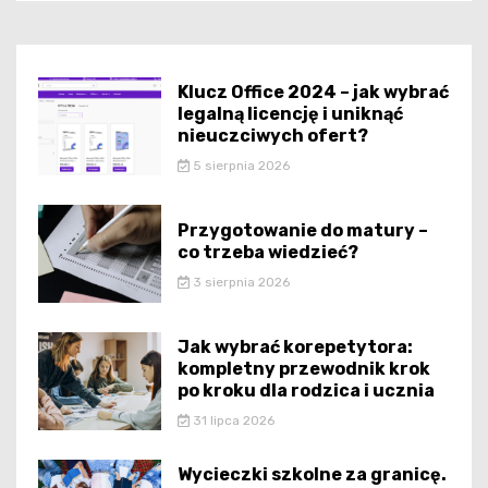
Klucz Office 2024 – jak wybrać
legalną licencję i uniknąć
nieuczciwych ofert?
5 sierpnia 2026
Przygotowanie do matury –
co trzeba wiedzieć?
3 sierpnia 2026
Jak wybrać korepetytora:
kompletny przewodnik krok
po kroku dla rodzica i ucznia
31 lipca 2026
Wycieczki szkolne za granicę.