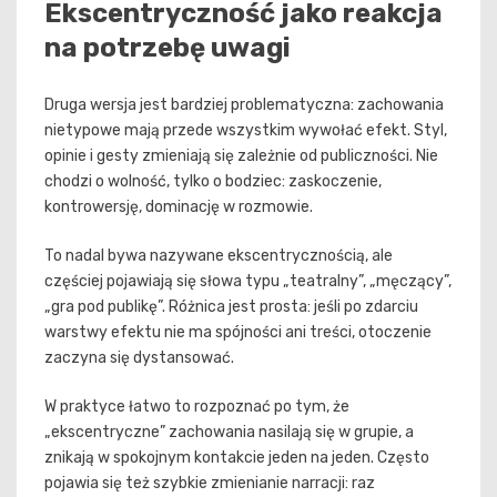
Ekscentryczność jako reakcja
na potrzebę uwagi
Druga wersja jest bardziej problematyczna: zachowania
nietypowe mają przede wszystkim wywołać efekt. Styl,
opinie i gesty zmieniają się zależnie od publiczności. Nie
chodzi o wolność, tylko o bodziec: zaskoczenie,
kontrowersję, dominację w rozmowie.
To nadal bywa nazywane ekscentrycznością, ale
częściej pojawiają się słowa typu „teatralny”, „męczący”,
„gra pod publikę”. Różnica jest prosta: jeśli po zdarciu
warstwy efektu nie ma spójności ani treści, otoczenie
zaczyna się dystansować.
W praktyce łatwo to rozpoznać po tym, że
„ekscentryczne” zachowania nasilają się w grupie, a
znikają w spokojnym kontakcie jeden na jeden. Często
pojawia się też szybkie zmienianie narracji: raz