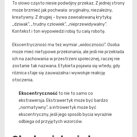
To słowo często niesie podwójny przekaz. Z jednej strony
może brzmieć jak pochwała: oryginalny, niezależny,
kreatywny. Z drugiej – bywa zawoalowaną krytyką:
„dziwak”, „trudny człowiek”, „nieprzewidywalny”.
Kontekst i ton wypowiedzi robią tu całą robotę.
Ekscentryczność ma też wymiar „widoczności”. Osoba
może mieć nietypowe przekonania, ale jeśli nie przekłada
ich na zachowania w przestrzeni społecznej, raczej nie
zostanie tak nazwana. Etykieta pojawia się wtedy, gdy
różnica staje się zauważalna i wywołuje reakcję
otoczenia.
Ekscentryczność
to nie to samo co
ekstrawersja. Ekstrawertyk może być bardzo
„normatywny”, a introwertyk może być
ekscentryczny, jeśli jego sposób bycia wyraźnie
odbiega od przyjętych wzorców.