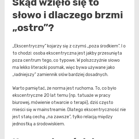
Skąd wzięło się to
słowo i dlaczego brzmi
„ostro”?
„Ekscentryczny” kojarzy się z czymś „poza środkiem”. I o
to chodzi: osoba ekscentryczna jest jakby przesunięta
poza centrum tego, co typowe. W polszczyźnie słowo
ma lekko literacki posmak, więc bywa używane jako
„ładniejszy” zamiennik słów bardziej dosadnych.
Warto pamiętać, że norma jest ruchoma. To, co było
ekscentryczne 20 lat temu (np. tatuaże w pracy
biurowej, mówienie otwarcie o terapii), dziś często
mieści się w mainstreamie. Dlatego ekscentryczność nie
jest stałą cechą „na zawsze”, tylko relacją między
jednostką a środowiskiem.