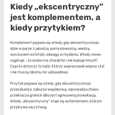
Kiedy „ekscentryczny”
jest komplementem, a
kiedy przytykiem?
Komplement pojawia się wtedy, gdy ekscentryczność
idzie w parze z jakością: pomysłowością, wiedzą,
wyczuciem estetyki, odwagą w myśleniu. Wtedy słowo
sugeruje: „ta osoba ma charakter i nie kopiuje innych”.
Często dotyczy to ludzi, którzy wypracowali własny styl
i nie muszą nikomu nic udowadniać.
Przytyk pojawia się wtedy, gdy ekscentryczność
przeszkadza: zaburza współpracę, wprowadza chaos,
przekracza granice albo jest agresywną prowokacją.
Wtedy „ekscentryczny” staje się eufemizmem, którym
przykrywa się irytację.