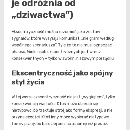
je odróżnia od
„dziwactwa”)
Ekscentryczność można rozumieć jako zestaw
sygnałów, które wysyłają komunikat: „nie gram według
wspólnego scenariusza”. Tyle że to nie musi oznaczać
chaosu. Wiele osób ekscentrycznych jest wręcz
konsekwentnych – tylko w swoim, niszowym porządku.
Ekscentryczność jako spójny
styl życia
W tej wersji ekscentryczność nie jest „wygłupem”, tylko
konsekwencją wartości. Ktoś może ubierać się
nietypowo, bo traktuje strój jako formę ekspresji, a nie
przynależności. Ktoś inny może wybierać nietypowe
formy pracy, bo bardziej ceni autonomię niż prestiż.