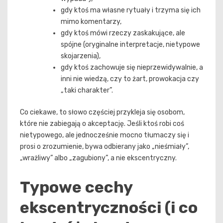
gdy ktoś ma własne rytuały i trzyma się ich
mimo komentarzy,
gdy ktoś mówi rzeczy zaskakujące, ale
spójne (oryginalne interpretacje, nietypowe
skojarzenia),
gdy ktoś zachowuje się nieprzewidywalnie, a
inni nie wiedzą, czy to żart, prowokacja czy
„taki charakter”.
Co ciekawe, to słowo częściej przykleja się osobom,
które nie zabiegają o akceptację. Jeśli ktoś robi coś
nietypowego, ale jednocześnie mocno tłumaczy się i
prosi o zrozumienie, bywa odbierany jako „nieśmiały”,
„wrażliwy” albo „zagubiony”, a nie ekscentryczny.
Typowe cechy
ekscentryczności (i co