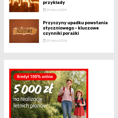
przykłady
26 lipca 2026
Przyczyny upadku powstania
styczniowego – kluczowe
czynniki porażki
25 lipca 2026