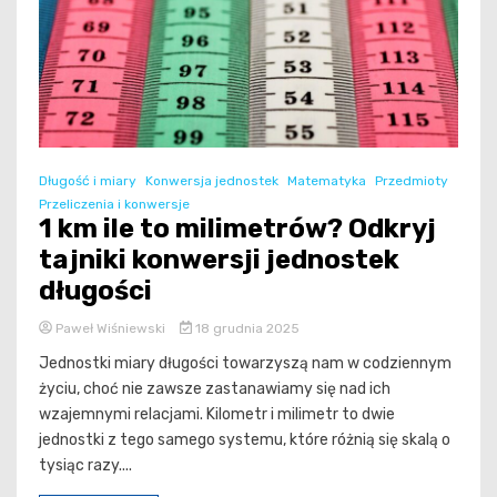
Długość i miary
Konwersja jednostek
Matematyka
Przedmioty
Przeliczenia i konwersje
1 km ile to milimetrów? Odkryj
tajniki konwersji jednostek
długości
Paweł Wiśniewski
18 grudnia 2025
Jednostki miary długości towarzyszą nam w codziennym
życiu, choć nie zawsze zastanawiamy się nad ich
wzajemnymi relacjami. Kilometr i milimetr to dwie
jednostki z tego samego systemu, które różnią się skalą o
tysiąc razy....