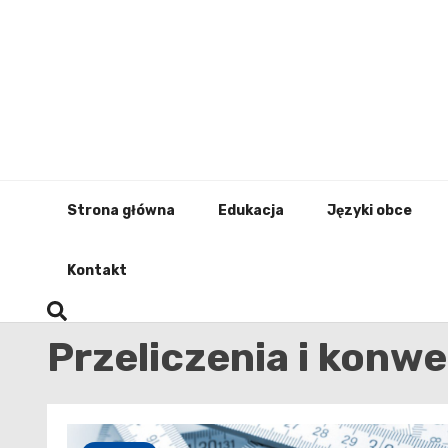
Skip
to
content
Strona główna
Edukacja
Języki obce
Kontakt
Przeliczenia i konwe