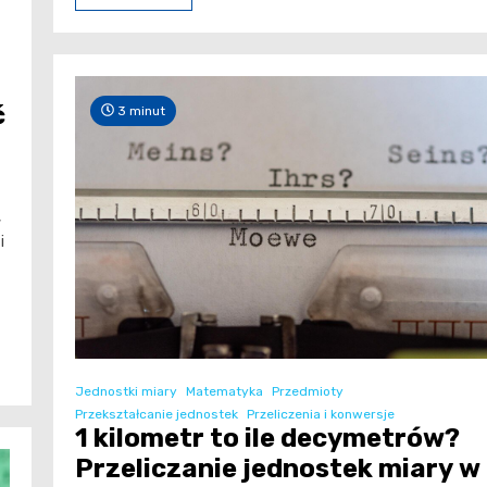
ć
3 minut
,
i
Jednostki miary
Matematyka
Przedmioty
Przekształcanie jednostek
Przeliczenia i konwersje
1 kilometr to ile decymetrów?
Przeliczanie jednostek miary w