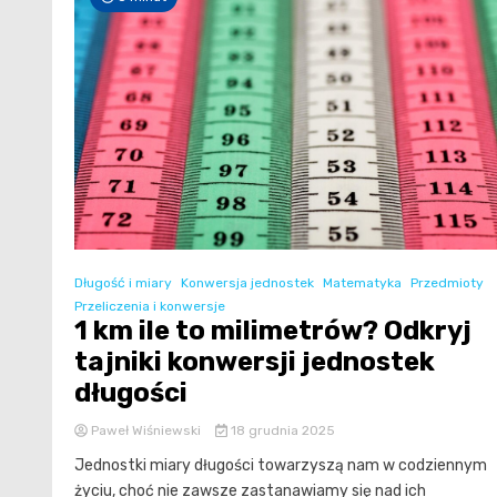
Długość i miary
Konwersja jednostek
Matematyka
Przedmioty
Przeliczenia i konwersje
1 km ile to milimetrów? Odkryj
tajniki konwersji jednostek
długości
Paweł Wiśniewski
18 grudnia 2025
Jednostki miary długości towarzyszą nam w codziennym
życiu, choć nie zawsze zastanawiamy się nad ich