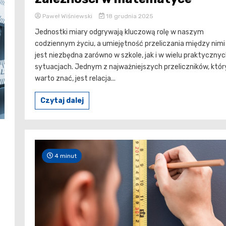
Paweł Wiśniewski
18 grudnia 2025
Jednostki miary odgrywają kluczową rolę w naszym
codziennym życiu, a umiejętność przeliczania między nimi
jest niezbędna zarówno w szkole, jak i w wielu praktyczny
sytuacjach. Jednym z najważniejszych przeliczników, któr
warto znać, jest relacja...
Czytaj dalej
4 minut