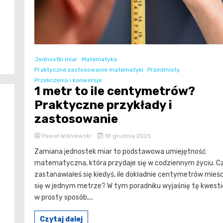
Jednostki miar
Matematyka
Praktyczne zastosowanie matematyki
Przedmioty
Przeliczenia i konwersje
1 metr to ile centymetrów?
Praktyczne przykłady i
zastosowanie
Paweł Wiśniewski
18 grudnia 2025
Zamiana jednostek miar to podstawowa umiejętność
matematyczna, która przydaje się w codziennym życiu. C
zastanawiałeś się kiedyś, ile dokładnie centymetrów mieśc
się w jednym metrze? W tym poradniku wyjaśnię tę kwesti
w prosty sposób,...
Czytaj dalej