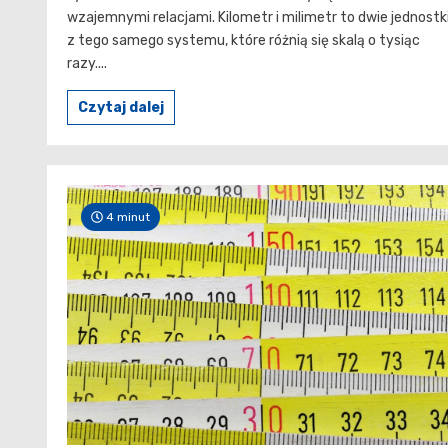
wzajemnymi relacjami. Kilometr i milimetr to dwie jednostk
z tego samego systemu, które różnią się skalą o tysiąc
razy....
Czytaj dalej
4 minut