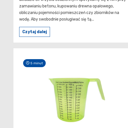
zamawianiu betonu, kupowaniu drewna opałowego,
obliczaniu pojemności pomieszczeń czy zbiorników na
wodę. Aby swobodnie posługiwać się tą...
Czytaj dalej
5 minut