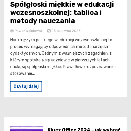
Spółgłoski miękkie w edukacji
wczesnoszkolnej: tablica i
metody nauczania
Paweł Wiśniewski
25 czerwca 2025
Nauka języka polskiego w edukacji wczesnoszkolnej to
proces wymagający odpowiednich metod i narzędzi
dydaktycznych. Jednym z ważniejszych zagadnień, z
którym spotykają się uczniowie w pierwszych latach
nauki, są spółgłoski miękkie. Prawidłowe rozpoznawanie i
stosowanie...
Czytaj dalej
Klucz Office 2024 – jak wybrać