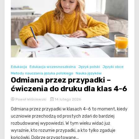
Edukacja
Edukacja wczesnoszkolna
Język polski
Języki obce
Metody nauczania języka polskiego
Nauka języków
Odmiana przez przypadki –
ćwiczenia do druku dla klas 4-6
Paweł Wiśniewski
14 lutego 2026
Odmiana przez przypadki w klasach 4–6 to moment, kiedy
uczniowie przechodzą od prostych zdań do bardziej
rozbudowanej wypowiedzi. W tym wieku widać już
wyraźnie, kto rozumie przypadki, a kto tylko zgaduje
końcówki. Dobrze przygotowane...