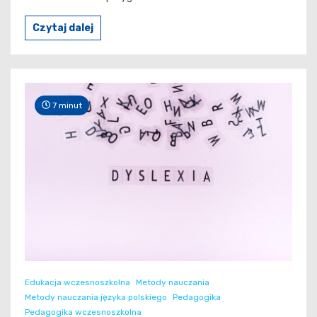
Czytaj dalej
7 minut
Edukacja wczesnoszkolna
Metody nauczania
Metody nauczania języka polskiego
Pedagogika
Pedagogika wczesnoszkolna