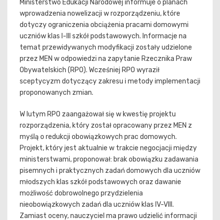
Ministerstwo Edukacji Narodowej informuje o planach
wprowadzenia nowelizacji w rozporządzeniu, które
dotyczy ograniczenia obciążenia pracami domowymi
uczniów klas I-III szkół podstawowych. Informacje na
temat przewidywanych modyfikacji zostały udzielone
przez MEN w odpowiedzi na zapytanie Rzecznika Praw
Obywatelskich (RPO). Wcześniej RPO wyraził
sceptycyzm dotyczący zakresu i metody implementacji
proponowanych zmian.
W lutym RPO zaangażował się w kwestię projektu
rozporządzenia, który został opracowany przez MEN z
myślą o redukcji obowiązkowych prac domowych.
Projekt, który jest aktualnie w trakcie negocjacji między
ministerstwami, proponował: brak obowiązku zadawania
pisemnych i praktycznych zadań domowych dla uczniów
młodszych klas szkół podstawowych oraz dawanie
możliwość dobrowolnego przydzielenia
nieobowiązkowych zadań dla uczniów klas IV-VIII.
Zamiast oceny, nauczyciel ma prawo udzielić informacji