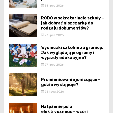
31 lipca 2026
RODO w sekretariacie szkoły –
jak dobrać niszczarkę do
rodzaju dokumentów?
27 lipca 2026
Wycieczki szkolne za granicę.
Jak wyglądają programy i
wyjazdy edukacyjne?
27 lipca 2026
Promieniowanie jonizujące –
gdzie występuje?
26 lipca 2026
Natężenie pola
elektrycznego – wzór i