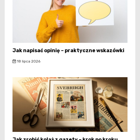
Jak napisać opinię – praktyczne wskazówki
18 lipca 2026
Jak zrobić kolaż z gazety – krok po kroku