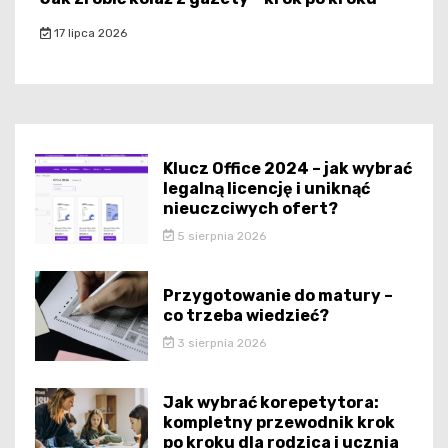
17 lipca 2026
Klucz Office 2024 – jak wybrać
legalną licencję i uniknąć
nieuczciwych ofert?
5 sierpnia 2026
Przygotowanie do matury –
co trzeba wiedzieć?
3 sierpnia 2026
Jak wybrać korepetytora:
kompletny przewodnik krok
po kroku dla rodzica i ucznia