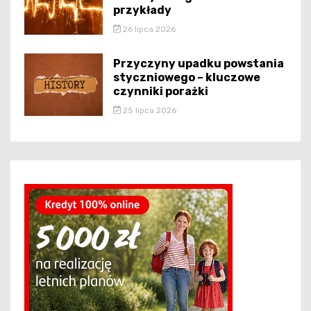
przykłady
26 lipca 2026
Przyczyny upadku powstania
styczniowego – kluczowe
czynniki porażki
25 lipca 2026