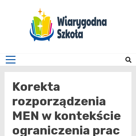
Skip
to
content
Wiary
Korekta
rozporządzenia
MEN w kontekście
ograniczenia prac