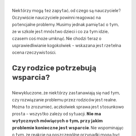
Niektórzy mogą też zapytać, od czego są nauczyciele?
Oczywiście nauczyciele powinni reagować na
potencjalne problemy. Musimy jednak pamiętać o tym,
że w szkole jest mnóstwo dzieci i co za tym idzie,
czasem coś może umknąć. Nie chodzi teraz o
usprawiedliwianie kogokolwiek – wskazana jest rzetelna
ocena rzeczywistości.
Czy rodzice potrzebują
wsparcia?
Niewykluczone, że niektórzy zastanawiają się nad tym,
czy rozwiązanie problemu przez rodziców jest realne.
Można to zrozumieć, aczkolwiek sprawa jest stosunkowo
prosta – wszystko zależy od sytuacji.
Nie ma
wytycznych mówiących o tym, przy jakim
problemie konieczne jest wsparcie
. Nie wspominając
o tym, że reakcje na poszczególne przypadki mogą być