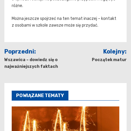
różne.
Można jeszcze spojrzeć na ten temat inaczej – kontakt
z osobami w szkole zawsze może się przydać.
Nawigacja
Poprzedni:
Kolejny:
wpisu
Wszawica – dowiedz się o
Początek matur
najważniejszych faktach
POWIĄZANE TEMATY