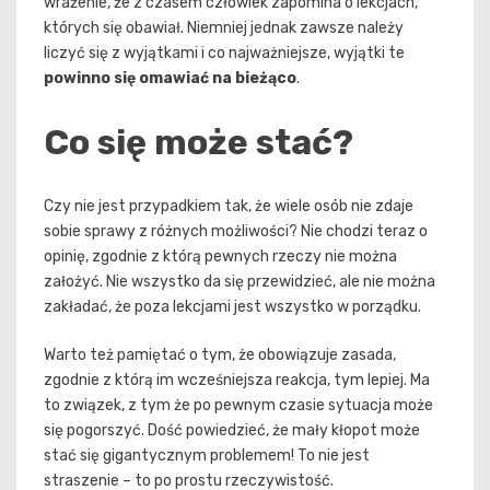
wrażenie, że z czasem człowiek zapomina o lekcjach,
których się obawiał. Niemniej jednak zawsze należy
liczyć się z wyjątkami i co najważniejsze, wyjątki te
powinno się omawiać na bieżąco
.
Co się może stać?
Czy nie jest przypadkiem tak, że wiele osób nie zdaje
sobie sprawy z różnych możliwości? Nie chodzi teraz o
opinię, zgodnie z którą pewnych rzeczy nie można
założyć. Nie wszystko da się przewidzieć, ale nie można
zakładać, że poza lekcjami jest wszystko w porządku.
Warto też pamiętać o tym, że obowiązuje zasada,
zgodnie z którą im wcześniejsza reakcja, tym lepiej. Ma
to związek, z tym że po pewnym czasie sytuacja może
się pogorszyć. Dość powiedzieć, że mały kłopot może
stać się gigantycznym problemem! To nie jest
straszenie – to po prostu rzeczywistość.