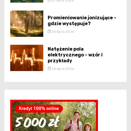
27 lipca 2026
Promieniowanie jonizujące –
gdzie występuje?
26 lipca 2026
Natężenie pola
elektrycznego – wzór i
przykłady
26 lipca 2026