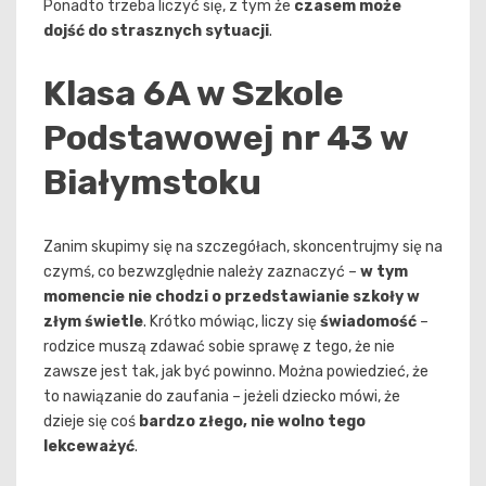
Ponadto trzeba liczyć się, z tym że
czasem może
dojść do strasznych sytuacji
.
Klasa 6A w Szkole
Podstawowej nr 43 w
Białymstoku
Zanim skupimy się na szczegółach, skoncentrujmy się na
czymś, co bezwzględnie należy zaznaczyć –
w tym
momencie nie chodzi o przedstawianie szkoły w
złym świetle
. Krótko mówiąc, liczy się
świadomość
–
rodzice muszą zdawać sobie sprawę z tego, że nie
zawsze jest tak, jak być powinno. Można powiedzieć, że
to nawiązanie do zaufania – jeżeli dziecko mówi, że
dzieje się coś
bardzo złego, nie wolno tego
lekceważyć
.