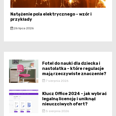
Natężenie pola elektrycznego – wzór i
przykłady
26 lipca 2026
Fotel do nauki dla dziecka i
nastolatka – które regulacje
mają rzeczywiste znaczenie?
7 sierpnia 2026
Klucz Office 2024 – jak wybrać
legalną licencję i uniknąć
nieuczciwych ofert?
5 sierpnia 2026