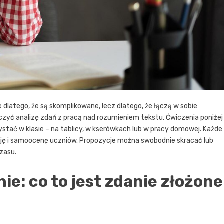
dlatego, że są skomplikowane, lecz dlatego, że łączą w sobie
łączyć analizę zdań z pracą nad rozumieniem tekstu. Ćwiczenia poniżej
stać w klasie – na tablicy, w kserówkach lub w pracy domowej. Każde
cję i samoocenę uczniów. Propozycje można swobodnie skracać lub
zasu.
ie: co to jest zdanie złożone