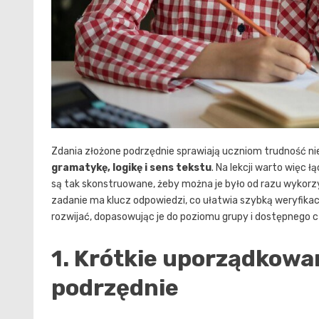
Zdania złożone podrzędnie sprawiają uczniom trudność nie 
gramatykę, logikę i sens tekstu
. Na lekcji warto więc 
są tak skonstruowane, żeby można je było od razu wykorzy
zadanie ma klucz odpowiedzi, co ułatwia szybką weryfika
rozwijać, dopasowując je do poziomu grupy i dostępnego c
1. Krótkie uporządkowan
podrzędnie