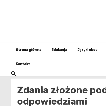
Skip
to
content
Strona główna
Edukacja
Języki obce
Kontakt
Zdania złożone pod
odpowiedziami