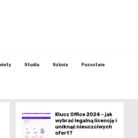
godna
mioty
Studia
Szkoła
Pozostałe
Klucz Office 2024 – jak
wybrać legalną licencję i
uniknąć nieuczciwych
ofert?