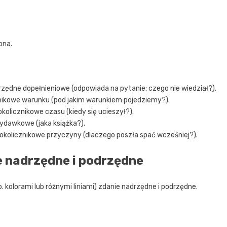
ona.
zędne dopełnieniowe (odpowiada na pytanie: czego nie wiedział?).
nikowe warunku (pod jakim warunkiem pojedziemy?).
kolicznikowe czasu (kiedy się ucieszył?).
ydawkowe (jaka książka?).
okolicznikowe przyczyny (dlaczego poszła spać wcześniej?).
ie nadrzędne i podrzędne
 kolorami lub różnymi liniami) zdanie nadrzędne i podrzędne.