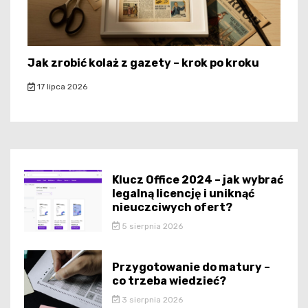
Jak zrobić kolaż z gazety – krok po kroku
17 lipca 2026
Klucz Office 2024 – jak wybrać
legalną licencję i uniknąć
nieuczciwych ofert?
5 sierpnia 2026
Przygotowanie do matury –
co trzeba wiedzieć?
3 sierpnia 2026