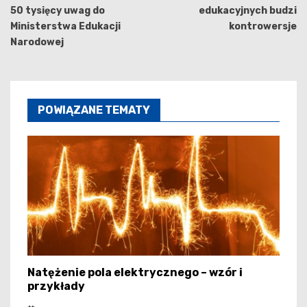
50 tysięcy uwag do
edukacyjnych budzi
Ministerstwa Edukacji
kontrowersje
Narodowej
POWIĄZANE TEMATY
Natężenie pola elektrycznego – wzór i
przykłady