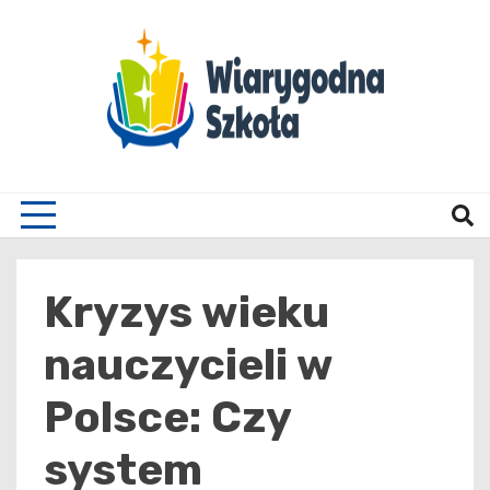
Skip
to
content
Wiary
Kryzys wieku
nauczycieli w
Polsce: Czy
system