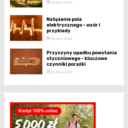
26 lipca 2026
Natężenie pola
elektrycznego – wzór i
przykłady
26 lipca 2026
Przyczyny upadku powstania
styczniowego – kluczowe
czynniki porażki
25 lipca 2026