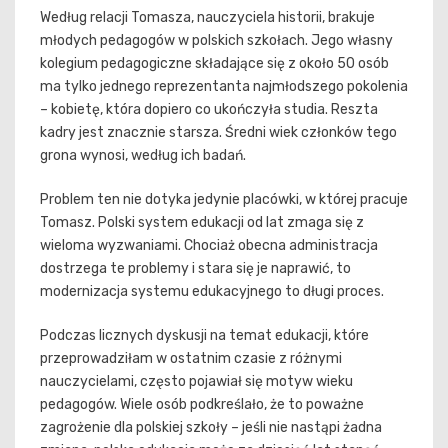
Według relacji Tomasza, nauczyciela historii, brakuje
młodych pedagogów w polskich szkołach. Jego własny
kolegium pedagogiczne składające się z około 50 osób
ma tylko jednego reprezentanta najmłodszego pokolenia
– kobietę, która dopiero co ukończyła studia. Reszta
kadry jest znacznie starsza. Średni wiek członków tego
grona wynosi, według ich badań.
Problem ten nie dotyka jedynie placówki, w której pracuje
Tomasz. Polski system edukacji od lat zmaga się z
wieloma wyzwaniami. Chociaż obecna administracja
dostrzega te problemy i stara się je naprawić, to
modernizacja systemu edukacyjnego to długi proces.
Podczas licznych dyskusji na temat edukacji, które
przeprowadziłam w ostatnim czasie z różnymi
nauczycielami, często pojawiał się motyw wieku
pedagogów. Wiele osób podkreślało, że to poważne
zagrożenie dla polskiej szkoły – jeśli nie nastąpi żadna