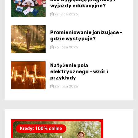
wyjazdy edukacyjne?
27 lipca 2026
Promieniowanie jonizujące –
gdzie występuje?
26 lipca 2026
Natężenie pola
elektrycznego – wzór i
przykłady
26 lipca 2026