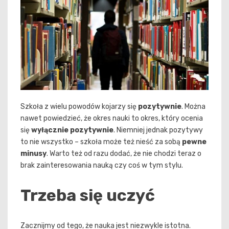
Szkoła z wielu powodów kojarzy się
pozytywnie
. Można
nawet powiedzieć, że okres nauki to okres, który ocenia
się
wyłącznie pozytywnie
. Niemniej jednak pozytywy
to nie wszystko – szkoła może też nieść za sobą
pewne
minusy
. Warto też od razu dodać, że nie chodzi teraz o
brak zainteresowania nauką czy coś w tym stylu.
Trzeba się uczyć
Zacznijmy od tego, że nauka jest niezwykle istotna.