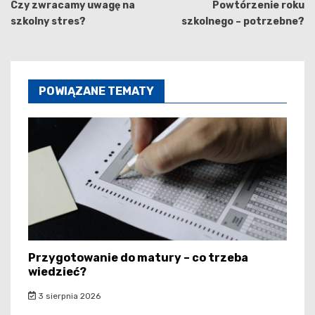
wpisu
Czy zwracamy uwagę na
Powtórzenie roku
szkolny stres?
szkolnego – potrzebne?
POWIĄZANE TEMATY
Przygotowanie do matury – co trzeba
wiedzieć?
3 sierpnia 2026