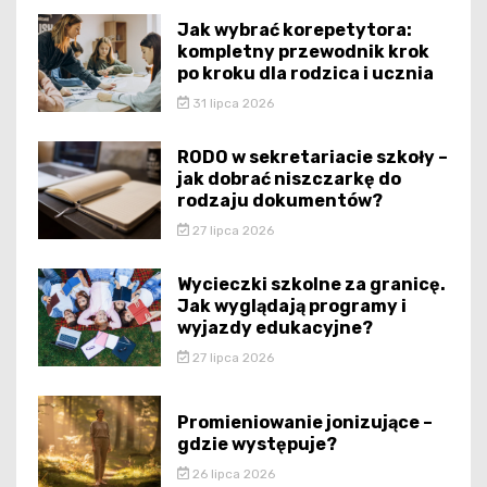
Jak wybrać korepetytora:
kompletny przewodnik krok
po kroku dla rodzica i ucznia
31 lipca 2026
RODO w sekretariacie szkoły –
jak dobrać niszczarkę do
rodzaju dokumentów?
27 lipca 2026
Wycieczki szkolne za granicę.
Jak wyglądają programy i
wyjazdy edukacyjne?
27 lipca 2026
Promieniowanie jonizujące –
gdzie występuje?
26 lipca 2026