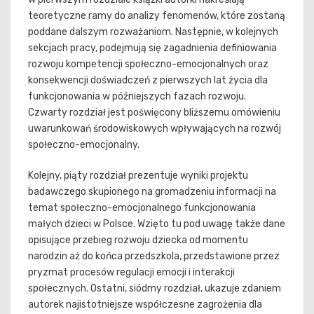
teoretyczne ramy do analizy fenomenów, które zostaną
poddane dalszym rozważaniom. Następnie, w kolejnych
sekcjach pracy, podejmują się zagadnienia definiowania
rozwoju kompetencji społeczno-emocjonalnych oraz
konsekwencji doświadczeń z pierwszych lat życia dla
funkcjonowania w późniejszych fazach rozwoju.
Czwarty rozdział jest poświęcony bliższemu omówieniu
uwarunkowań środowiskowych wpływających na rozwój
społeczno-emocjonalny.
Kolejny, piąty rozdział prezentuje wyniki projektu
badawczego skupionego na gromadzeniu informacji na
temat społeczno-emocjonalnego funkcjonowania
małych dzieci w Polsce. Wzięto tu pod uwagę także dane
opisujące przebieg rozwoju dziecka od momentu
narodzin aż do końca przedszkola, przedstawione przez
pryzmat procesów regulacji emocji i interakcji
społecznych. Ostatni, siódmy rozdział, ukazuje zdaniem
autorek najistotniejsze współczesne zagrożenia dla