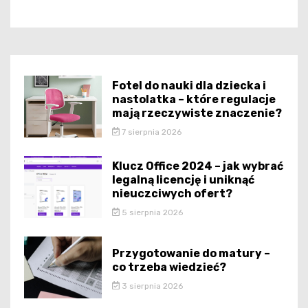
Fotel do nauki dla dziecka i
nastolatka – które regulacje
mają rzeczywiste znaczenie?
7 sierpnia 2026
Klucz Office 2024 – jak wybrać
legalną licencję i uniknąć
nieuczciwych ofert?
5 sierpnia 2026
Przygotowanie do matury –
co trzeba wiedzieć?
3 sierpnia 2026