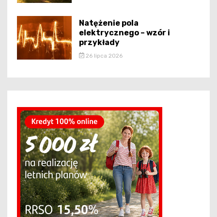
Natężenie pola
elektrycznego – wzór i
przykłady
26 lipca 2026