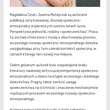
Magdalena Czub i Joanna Matejczuk są autorami
publikacji zatytułowanej „Rozwój społeczno-
emocjonalny w pierwszych sześciu latach życia.
Perspektywa jednostki, rodziny i społeczeństwa”. Praca
ta została stworzona z myślą o zilustrowaniu procesu
wczesnego rozwoju społeczno-emocjonalnego dziecka,
uwzględniając przy tym szeroki kontekst społeczny, w
ramach którego ten rozwój ma miejsce.
Celem głównym autorek było zaspokojenie braku
literatury naukowej dotyczącej kompetencji społeczno-
emocjonalnych u dzieci na etapie wczesnego i średniego
dzieciństwa. Pragną także zwrócić uwagę
społeczeństwa na istotność i znaczenie mechanizmów
rządzących procesem wczesnego rozwoju społeczno-
emocjonalnego.
W pierwszym rozdziale książki autorki nakreślają