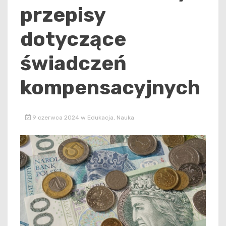
przepisy
dotyczące
świadczeń
kompensacyjnych
9 czerwca 2024
w
Edukacja
,
Nauka