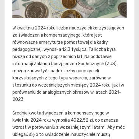
W kwietniu 2024 roku liczba nauczycieli korzystających
ze świadczenia kompensacyjnego, które jest
równoważne emeryturze pomostowej dla kadry
pedagogicznej, wynosiła 12,3 tysiąca. Ta liczba była
niższa od danych z poprzednich lat. Na podstawie
informacji Zakładu Ubezpieczeń Społecznych (ZUS),
można zauważyć spadek liczby nauczycieli
korzystających z tego typu wsparcia, zarówno w
stosunku do wcześniejszych miesięcy 2024 roku, jak i w
porównaniu do analogicznych okresów w latach 2021-
2023.
Średnia kwota świadczenia kompensacyjnego w
kwietniu 2024 roku wynosiła 4022,52 zł, co oznacza
wzrost w porównaniu z wcześniejszymi latami. Aby móc
ubiegać się o to świadczenie, nauczyciele muszą