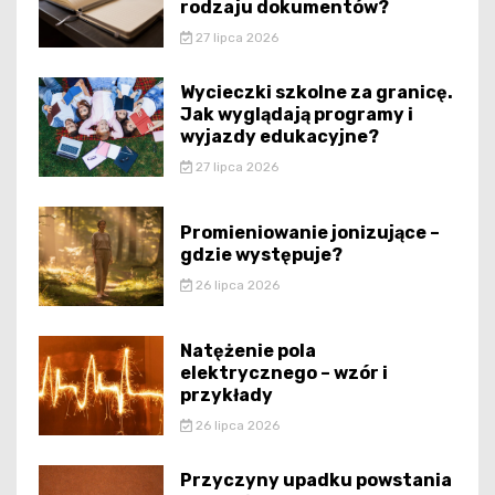
rodzaju dokumentów?
27 lipca 2026
Wycieczki szkolne za granicę.
Jak wyglądają programy i
wyjazdy edukacyjne?
27 lipca 2026
Promieniowanie jonizujące –
gdzie występuje?
26 lipca 2026
Natężenie pola
elektrycznego – wzór i
przykłady
26 lipca 2026
Przyczyny upadku powstania