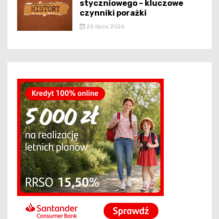
styczniowego – kluczowe
czynniki porażki
25 lipca 2026