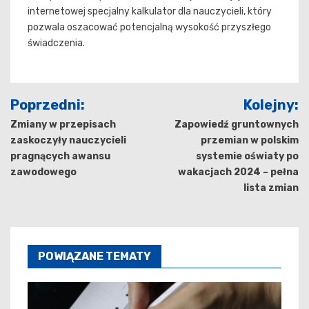
internetowej specjalny kalkulator dla nauczycieli, który
pozwala oszacować potencjalną wysokość przyszłego
świadczenia.
Nawigacja
Poprzedni:
Kolejny:
wpisu
Zmiany w przepisach
Zapowiedź gruntownych
zaskoczyły nauczycieli
przemian w polskim
pragnących awansu
systemie oświaty po
zawodowego
wakacjach 2024 – pełna
lista zmian
POWIĄZANE TEMATY