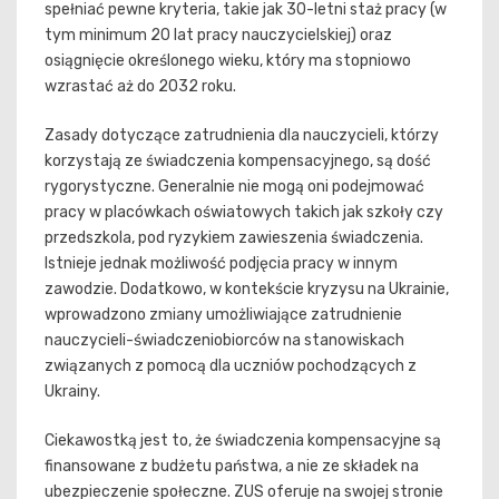
spełniać pewne kryteria, takie jak 30-letni staż pracy (w
tym minimum 20 lat pracy nauczycielskiej) oraz
osiągnięcie określonego wieku, który ma stopniowo
wzrastać aż do 2032 roku.
Zasady dotyczące zatrudnienia dla nauczycieli, którzy
korzystają ze świadczenia kompensacyjnego, są dość
rygorystyczne. Generalnie nie mogą oni podejmować
pracy w placówkach oświatowych takich jak szkoły czy
przedszkola, pod ryzykiem zawieszenia świadczenia.
Istnieje jednak możliwość podjęcia pracy w innym
zawodzie. Dodatkowo, w kontekście kryzysu na Ukrainie,
wprowadzono zmiany umożliwiające zatrudnienie
nauczycieli-świadczeniobiorców na stanowiskach
związanych z pomocą dla uczniów pochodzących z
Ukrainy.
Ciekawostką jest to, że świadczenia kompensacyjne są
finansowane z budżetu państwa, a nie ze składek na
ubezpieczenie społeczne. ZUS oferuje na swojej stronie