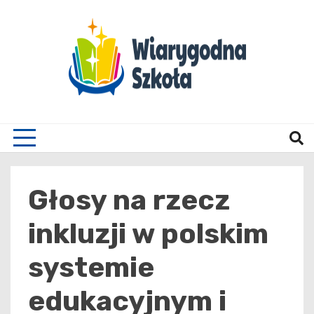
Skip
to
content
Wiary
Głosy na rzecz
inkluzji w polskim
systemie
edukacyjnym i