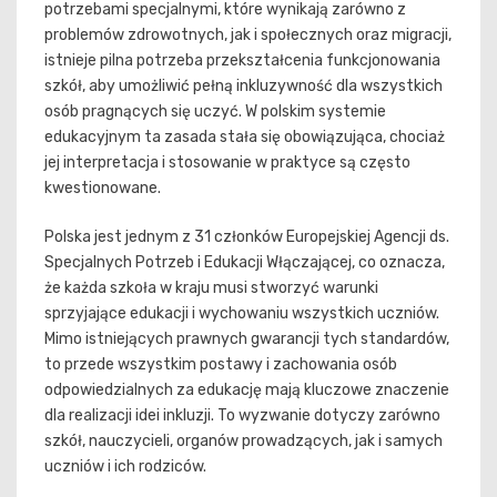
potrzebami specjalnymi, które wynikają zarówno z
problemów zdrowotnych, jak i społecznych oraz migracji,
istnieje pilna potrzeba przekształcenia funkcjonowania
szkół, aby umożliwić pełną inkluzywność dla wszystkich
osób pragnących się uczyć. W polskim systemie
edukacyjnym ta zasada stała się obowiązująca, chociaż
jej interpretacja i stosowanie w praktyce są często
kwestionowane.
Polska jest jednym z 31 członków Europejskiej Agencji ds.
Specjalnych Potrzeb i Edukacji Włączającej, co oznacza,
że każda szkoła w kraju musi stworzyć warunki
sprzyjające edukacji i wychowaniu wszystkich uczniów.
Mimo istniejących prawnych gwarancji tych standardów,
to przede wszystkim postawy i zachowania osób
odpowiedzialnych za edukację mają kluczowe znaczenie
dla realizacji idei inkluzji. To wyzwanie dotyczy zarówno
szkół, nauczycieli, organów prowadzących, jak i samych
uczniów i ich rodziców.