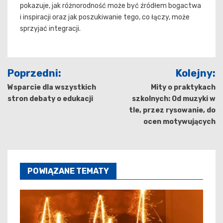
pokazuje, jak różnorodność może być źródłem bogactwa
i inspiracji oraz jak poszukiwanie tego, co łączy, może
sprzyjać integracji.
Nawigacja
Poprzedni:
Kolejny:
wpisu
Wsparcie dla wszystkich
Mity o praktykach
stron debaty o edukacji
szkolnych: Od muzyki w
tle, przez rysowanie, do
ocen motywujących
POWIĄZANE TEMATY