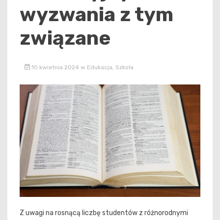
wyzwania z tym
związane
10 kwietnia 2024
w
Edukacja
,
Szkoła
Z uwagi na rosnącą liczbę studentów z różnorodnymi