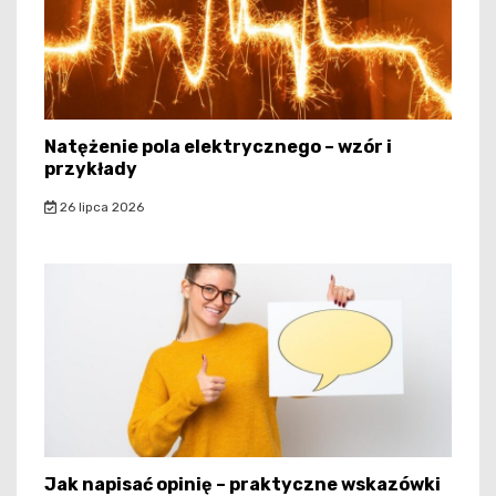
Natężenie pola elektrycznego – wzór i
przykłady
26 lipca 2026
Jak napisać opinię – praktyczne wskazówki