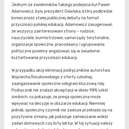
Jednym ze zwolenników takiego podejścia był Paweł
Adamowicz, były prezydent Gdańska, który podkreślał
konieczność stałej publicznej debaty na temat
przyszłości polskiej edukacji. Adamowicz zasugerował,
że wszyscy zainteresowani strony – rodzice,
nauczyciele, burmistrzowie, samorządy terytorialne,
organizacje społeczne, pracodawcy i ugrupowania
polityczne powinny angażować się w świadome
kształtowanie przyszłości edukacji.
W przypadku akcji eliminacji podręczników autorstwa
Wojciecha Roszkowskiego z oferty szkolnej,
zaangażowanie społeczne odegrało kluczową rolę.
Podręcznik nie znalazł akceptacji w około 98% szkół
średnich, co pokazuje, że presja społeczna może
wpływać na decyzje w obszarze edukacji. Niemniej
jednak, społeczny czynnik nie zawsze przekłada się na
pozytywne zmiany, jak pokazuje zamieszanie wokół
zadań domowych czy listy lektur. W tej sytuacji należy