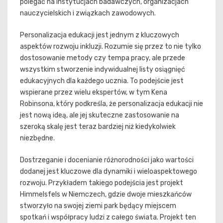
polegać na instytucjach badawczych, organizacjach
nauczycielskich i związkach zawodowych.
Personalizacja edukacji jest jednym z kluczowych
aspektów rozwoju inkluzji. Rozumie się przez to nie tylko
dostosowanie metody czy tempa pracy, ale przede
wszystkim stworzenie indywidualnej listy osiągnięć
edukacyjnych dla każdego ucznia. To podejście jest
wspierane przez wielu ekspertów, w tym Kena
Robinsona, który podkreśla, że personalizacja edukacji nie
jest nową ideą, ale jej skuteczne zastosowanie na
szeroką skalę jest teraz bardziej niż kiedykolwiek
niezbędne.
Dostrzeganie i docenianie różnorodności jako wartości
dodanej jest kluczowe dla dynamiki i wieloaspektowego
rozwoju. Przykładem takiego podejścia jest projekt
Himmelsfels w Niemczech, gdzie dwoje mieszkańców
stworzyło na swojej ziemi park będący miejscem
spotkań i współpracy ludzi z całego świata. Projekt ten