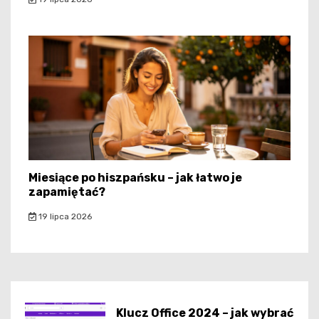
Miesiące po hiszpańsku – jak łatwo je
zapamiętać?
19 lipca 2026
Klucz Office 2024 – jak wybrać