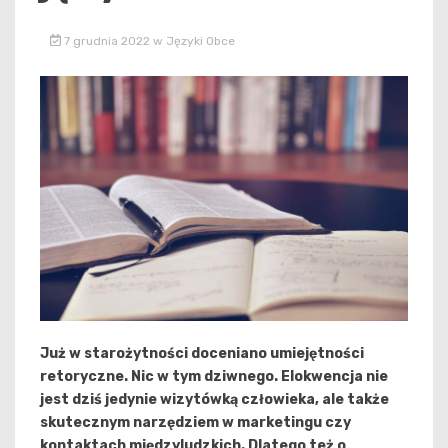
7 grudnia 2022
w
Języki Obce
Już w starożytności doceniano umiejętności
retoryczne. Nic w tym dziwnego. Elokwencja nie
jest dziś jedynie wizytówką człowieka, ale także
skutecznym narzędziem w marketingu czy
kontaktach międzyludzkich. Dlatego też o