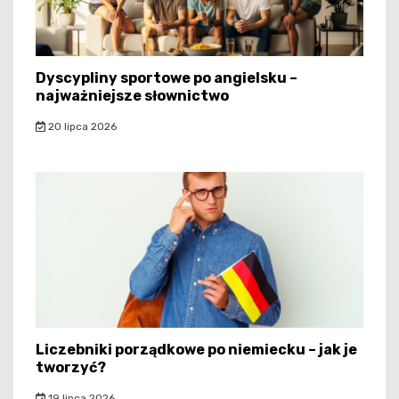
Dyscypliny sportowe po angielsku –
najważniejsze słownictwo
20 lipca 2026
Liczebniki porządkowe po niemiecku – jak je
tworzyć?
19 lipca 2026