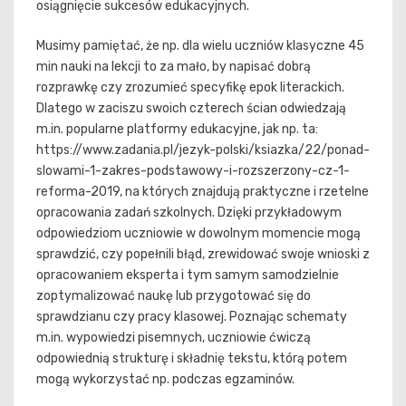
osiągnięcie sukcesów edukacyjnych.
Musimy pamiętać, że np. dla wielu uczniów klasyczne 45
min nauki na lekcji to za mało, by napisać dobrą
rozprawkę czy zrozumieć specyfikę epok literackich.
Dlatego w zaciszu swoich czterech ścian odwiedzają
m.in. popularne platformy edukacyjne, jak np. ta:
https://www.zadania.pl/jezyk-polski/ksiazka/22/ponad-
slowami-1-zakres-podstawowy-i-rozszerzony-cz-1-
reforma-2019, na których znajdują praktyczne i rzetelne
opracowania zadań szkolnych. Dzięki przykładowym
odpowiedziom uczniowie w dowolnym momencie mogą
sprawdzić, czy popełnili błąd, zrewidować swoje wnioski z
opracowaniem eksperta i tym samym samodzielnie
zoptymalizować naukę lub przygotować się do
sprawdzianu czy pracy klasowej. Poznając schematy
m.in. wypowiedzi pisemnych, uczniowie ćwiczą
odpowiednią strukturę i składnię tekstu, którą potem
mogą wykorzystać np. podczas egzaminów.