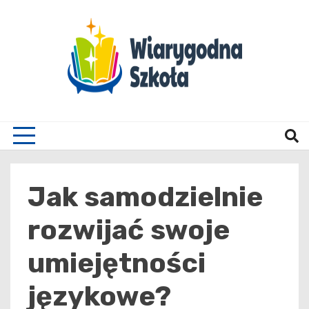
Skip
to
content
Wiary
Jak samodzielnie
rozwijać swoje
umiejętności
językowe?