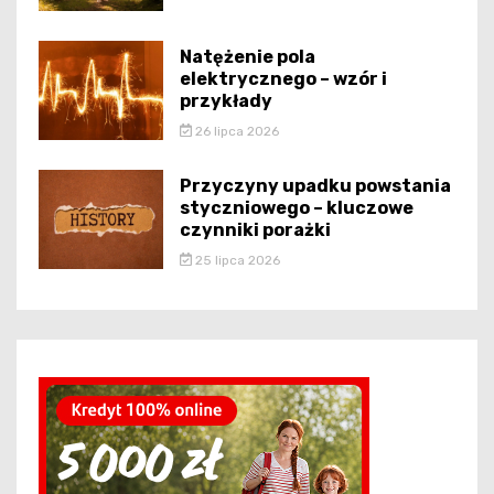
Natężenie pola
elektrycznego – wzór i
przykłady
26 lipca 2026
Przyczyny upadku powstania
styczniowego – kluczowe
czynniki porażki
25 lipca 2026