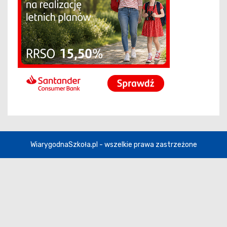
WiarygodnaSzkoła.pl - wszelkie prawa zastrzeżone