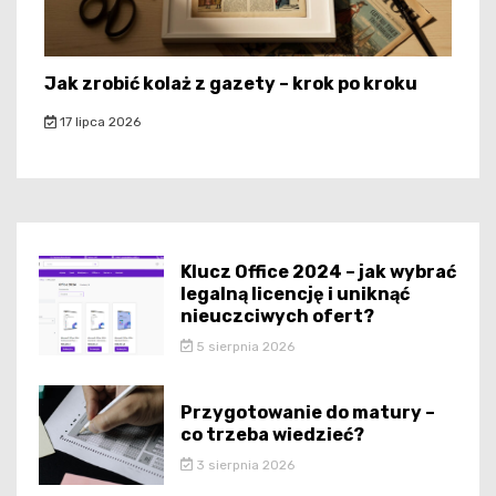
Jak zrobić kolaż z gazety – krok po kroku
17 lipca 2026
Klucz Office 2024 – jak wybrać
legalną licencję i uniknąć
nieuczciwych ofert?
5 sierpnia 2026
Przygotowanie do matury –
co trzeba wiedzieć?
3 sierpnia 2026