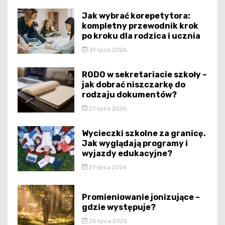
Jak wybrać korepetytora:
kompletny przewodnik krok
po kroku dla rodzica i ucznia
31 lipca 2026
RODO w sekretariacie szkoły –
jak dobrać niszczarkę do
rodzaju dokumentów?
27 lipca 2026
Wycieczki szkolne za granicę.
Jak wyglądają programy i
wyjazdy edukacyjne?
27 lipca 2026
Promieniowanie jonizujące –
gdzie występuje?
26 lipca 2026