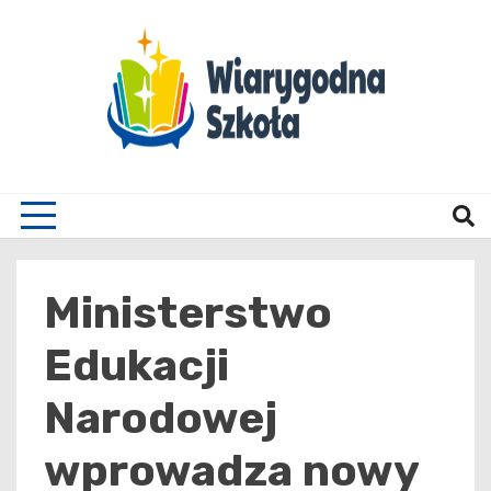
Skip
to
content
Wiary
Ministerstwo
Edukacji
Narodowej
wprowadza nowy