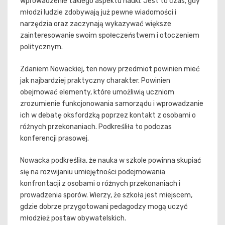
wprowadzenie takiego aspektu nauki. Jest to czas, gdy
młodzi ludzie zdobywają już pewne wiadomości i
narzędzia oraz zaczynają wykazywać większe
zainteresowanie swoim społeczeństwem i otoczeniem
politycznym.
Zdaniem Nowackiej, ten nowy przedmiot powinien mieć
jak najbardziej praktyczny charakter. Powinien
obejmować elementy, które umożliwią uczniom
zrozumienie funkcjonowania samorządu i wprowadzanie
ich w debatę oksfordzką poprzez kontakt z osobami o
różnych przekonaniach. Podkreśliła to podczas
konferencji prasowej.
Nowacka podkreśliła, że nauka w szkole powinna skupiać
się na rozwijaniu umiejętności podejmowania
konfrontacji z osobami o różnych przekonaniach i
prowadzenia sporów. Wierzy, że szkoła jest miejscem,
gdzie dobrze przygotowani pedagodzy mogą uczyć
młodzież postaw obywatelskich.